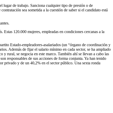
l lugar de trabajo. Sanciona cualquier tipo de presión o de
contratación sea sometida a la cuestión de saber si el candidato está
antes.
ís. Estas 120.000 mujeres, empleadas en condiciones cercanas a la
ipartito Estado-empleadores-asalariados (un “órgano de coordinación y
larios. Además de fijar el salario mínimo en cada sector, se ha ampliado
o y rural, se negocia en este marco. También ahí se llevan a cabo las
y son responsables de sus acciones de forma conjunta. Ya han tenido
tor privado y de un 40,2% en el sector público. Una sexta ronda