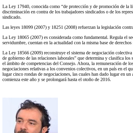
L
a Ley 17940, conocida como “de protección y de promoción de la liber
discriminación en contra de los trabajadores sindicados o de los repre
sindicado.
Las leyes 18099 (2007) y 18251 (2008) refuerzan la legislación contra
La Ley 18065 (2007) es considerada como fundamental. Regula el secto
servidumbre, cuentan en la actualidad con la misma base de derechos s
La Ley 18566 (2009) reconstruye el sistema de negociación colectiva n
de gobierno de las relaciones laborales” que determina y clasifica los 
el ámbito de competencias del Consejo. Ahora, la remuneración de los a
negociaciones relativas a los convenios colectivos, en un país en el 
lugar cinco rondas de negociaciones, las cuales han dado lugar en un 
comienza este año y se prolongará hasta el otoño de 2016.