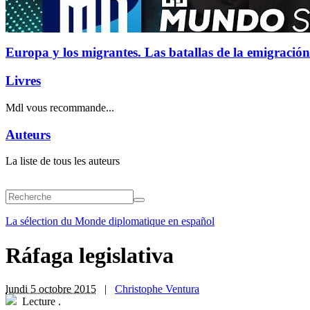
Europa y los migrantes. Las batallas de la emigración
Livres
Mdl vous recommande...
Auteurs
La liste de tous les auteurs
La sélection du Monde diplomatique en español
Ráfaga legislativa
lundi 5 octobre 2015
|
Christophe Ventura
Lecture
.