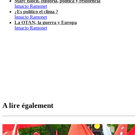
Marc Bloch. Historia, política y resistencia
Ignacio Ramonet
¿Es político el clima ?
Ignacio Ramonet
La OTAN, la guerra y Europa
Ignacio Ramonet
A lire également