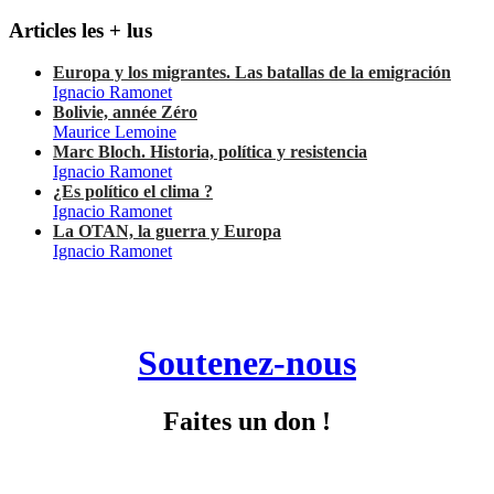
Articles les + lus
Europa y los migrantes. Las batallas de la emigración
Ignacio Ramonet
Bolivie, année Zéro
Maurice Lemoine
Marc Bloch. Historia, política y resistencia
Ignacio Ramonet
¿Es político el clima ?
Ignacio Ramonet
La OTAN, la guerra y Europa
Ignacio Ramonet
Soutenez-nous
Faites un don !