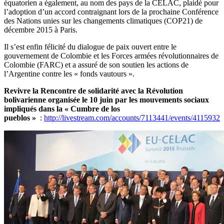
équatorien a également, au nom des pays de la CELAC, plaidé pour
l’adoption d’un accord contraignant lors de la prochaine Conférence
des Nations unies sur les changements climatiques (COP21) de
décembre 2015 à Paris.
Il s’est enfin félicité du dialogue de paix ouvert entre le
gouvernement de Colombie et les Forces armées révolutionnaires de
Colombie (FARC) et a assuré de son soutien les actions de
l’Argentine contre les « fonds vautours ».
Revivre la Rencontre de solidarité avec la Révolution
bolivarienne organisée le 10 juin par les mouvements sociaux
impliqués dans la « Cumbre de los
pueblos »
:
http://livestream.com/accounts/7113441/events/4115932