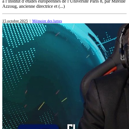
à l’Institut d’études européennes de l’Université Paris 8, par Mireille
Azzoug, ancienne directrice et (...)
15 octobre 2025
|
Mémoire des luttes