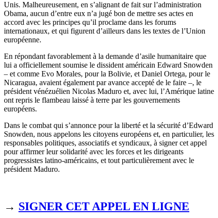
Unis. Malheureusement, en s’alignant de fait sur l’administration
Obama, aucun d’entre eux n’a jugé bon de mettre ses actes en
accord avec les principes qu’il proclame dans les forums
internationaux, et qui figurent d’ailleurs dans les textes de l’Union
européenne.
En répondant favorablement à la demande d’asile humanitaire que
lui a officiellement soumise le dissident américain Edward Snowden
– et comme Evo Morales, pour la Bolivie, et Daniel Ortega, pour le
Nicaragua, avaient également par avance accepté de le faire –, le
président vénézuélien Nicolas Maduro et, avec lui, l’Amérique latine
ont repris le flambeau laissé à terre par les gouvernements
européens.
Dans le combat qui s’annonce pour la liberté et la sécurité d’Edward
Snowden, nous appelons les citoyens européens et, en particulier, les
responsables politiques, associatifs et syndicaux, à signer cet appel
pour affirmer leur solidarité avec les forces et les dirigeants
progressistes latino-américains, et tout particulièrement avec le
président Maduro.
→
SIGNER CET APPEL EN LIGNE