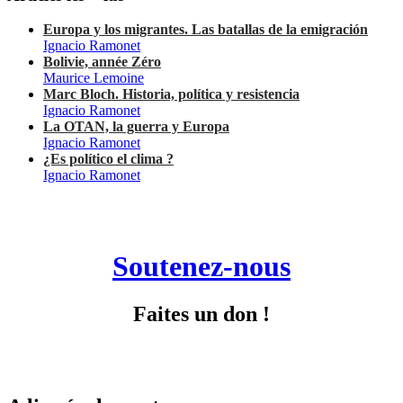
Europa y los migrantes. Las batallas de la emigración
Ignacio Ramonet
Bolivie, année Zéro
Maurice Lemoine
Marc Bloch. Historia, política y resistencia
Ignacio Ramonet
La OTAN, la guerra y Europa
Ignacio Ramonet
¿Es político el clima ?
Ignacio Ramonet
Soutenez-nous
Faites un don !