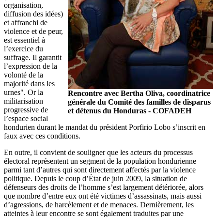
organisation,
diffusion des idées)
et affranchi de
violence et de peur,
est essentiel à
l’exercice du
suffrage. Il garantit
l’expression de la
volonté de la
majorité dans les
urnes". Or la
Rencontre avec Bertha Oliva, coordinatrice
militarisation
générale du Comité des familles de disparus
progressive de
et détenus du Honduras - COFADEH
l’espace social
hondurien durant le mandat du président Porfirio Lobo s’inscrit en
faux avec ces conditions.
En outre, il convient de souligner que les acteurs du processus
électoral représentent un segment de la population hondurienne
parmi tant d’autres qui sont directement affectés par la violence
politique. Depuis le coup d’État de juin 2009, la situation de
défenseurs des droits de l’homme s’est largement détériorée, alors
que nombre d’entre eux ont été victimes d’assassinats, mais aussi
d’agressions, de harcèlement et de menaces. Dernièrement, les
atteintes à leur encontre se sont également traduites par une