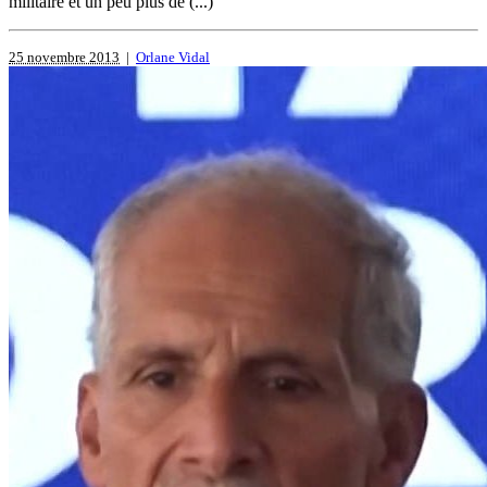
militaire et un peu plus de (...)
25 novembre 2013
|
Orlane Vidal