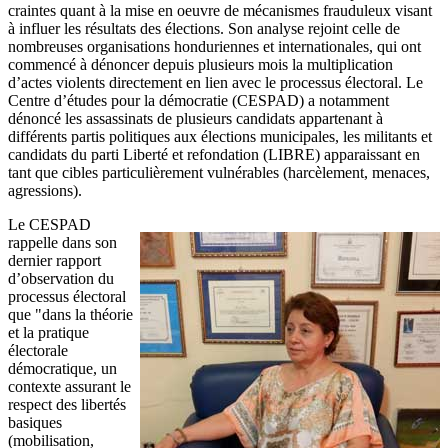
craintes quant à la mise en oeuvre de mécanismes frauduleux visant
à influer les résultats des élections. Son analyse rejoint celle de
nombreuses organisations honduriennes et internationales, qui ont
commencé à dénoncer depuis plusieurs mois la multiplication
d’actes violents directement en lien avec le processus électoral. Le
Centre d’études pour la démocratie (CESPAD) a notamment
dénoncé les assassinats de plusieurs candidats appartenant à
différents partis politiques aux élections municipales, les militants et
candidats du parti Liberté et refondation (LIBRE) apparaissant en
tant que cibles particulièrement vulnérables (harcèlement, menaces,
agressions).
Le CESPAD
rappelle dans son
dernier rapport
d’observation du
processus électoral
que "dans la théorie
et la pratique
électorale
démocratique, un
contexte assurant le
respect des libertés
basiques
(mobilisation,