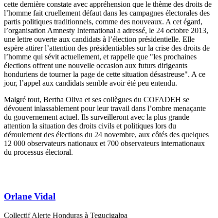
cette dernière constate avec appréhension que le thème des droits de
l’homme fait cruellement défaut dans les campagnes électorales des
partis politiques traditionnels, comme des nouveaux. A cet égard,
l’organisation Amnesty International a adressé, le 24 octobre 2013,
une lettre ouverte aux candidats à l’élection présidentielle. Elle
espère attirer l’attention des présidentiables sur la crise des droits de
l’homme qui sévit actuellement, et rappelle que "les prochaines
élections offrent une nouvelle occasion aux futurs dirigeants
honduriens de tourner la page de cette situation désastreuse". A ce
jour, l’appel aux candidats semble avoir été peu entendu.
Malgré tout, Bertha Oliva et ses collègues du COFADEH se
dévouent inlassablement pour leur travail dans l’ombre menaçante
du gouvernement actuel. Ils surveilleront avec la plus grande
attention la situation des droits civils et politiques lors du
déroulement des élections du 24 novembre, aux côtés des quelques
12 000 observateurs nationaux et 700 observateurs internationaux
du processus électoral.
Orlane Vidal
Collectif Alerte Honduras à Tegucigalpa