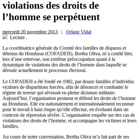
violations des droits de
l’homme se perpétuent
mercredi 20 novembre 2013
|
Orlane Vidal
Lecture
.
L
a coordinatrice générale du Comité des familles de disparus et
détenus du Honduras (COFADEH), Bertha Oliva, m’a confié hier,
lors d’une entrevue, son extrême préoccupation quant à la
dynamique de violations des droits de l’homme dans laquelle se
déroule actuellement le processus électoral.
Le COFADEH a été fondé en 1982, par douze familles d’individus
victimes de disparitions forcées, afin de dénoncer et combattre le
régime de terreur qui sévissait en pleine dictature militaire.
Aujourd’hui, l’organisation promeut et défend les droits de l’homme
au Honduras. Elle est nationalement et internationalement reconnue
pour le travail à haut risque qu’elle effectue, en évoluant dans un
contexte de répression sévère. L’organisation enquête sur des cas de
violations des droits de l’homme, et accompagne les victimes et leurs
familles.
Au cours de notre conversation, Bertha Oliva m’a fait part de ses