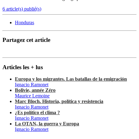
6 article(s) publié(s)
Honduras
Partagez cet article
Articles les + lus
Europa y los migrantes. Las batallas de la emigración
Ignacio Ramonet
Bolivie, année Zéro
Maurice Lemoine
Marc Bloch. Historia, política y resistencia
Ignacio Ramonet
¿Es político el clima ?
Ignacio Ramonet
La OTAN, la guerra y Europa
Ignacio Ramonet