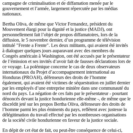
campagne de criminalisation et de diffamation menée par le
gouvernement et l’armée, largement répercutée par les médias
nationaux.
Bertha Oliva, de même que Victor Fernandez, président du
Mouvement élargi pour la dignité et la justice (MADJ), ont
personnellement fait l’objet de propos diffamatoires, lors de la
diffusion, le 5 novembre dernier, d’un programme de télévision
intitulé "Frente a Frente". Les deux militants, qui avaient été invités
à dialoguer quelques jours auparavant avec des membres du
Congrès américain à Washington, ont été accusés par le présentateur
de l’émission et ses invités d’avoir fait de fausses déclarations lors de
ce voyage. La polémique concerne le cas de deux observateurs
internationaux du Projet d’accompagnement international au
Honduras (PROAH), défenseurs des droits de l’homme
également, qui avaient été victimes de séquestration en juillet dernier
par les employés d’une entreprise minière dans une communauté du
nord du pays. La négation de ces faits par le présentateur - pourtant
dénoncés devant la justice hondurienne elle-même -, de même que le
discrédit jeté sur les propos Bertha Oliva, défenseure des droits de
l’homme parmi les plus éminents du pays, reflètent avec justesse la
délégitimation du travail effectué par les nombreuses organisations
de la société civile hondurienne en faveur de la justice sociale.
En dépit de cet état de fait, ou peut-être conséquence de celui-ci,