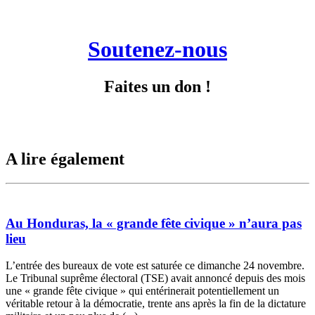
Soutenez-nous
Faites un don !
A lire également
Au Honduras, la « grande fête civique » n’aura pas
lieu
L’entrée des bureaux de vote est saturée ce dimanche 24 novembre.
Le Tribunal suprême électoral (TSE) avait annoncé depuis des mois
une « grande fête civique » qui entérinerait potentiellement un
véritable retour à la démocratie, trente ans après la fin de la dictature