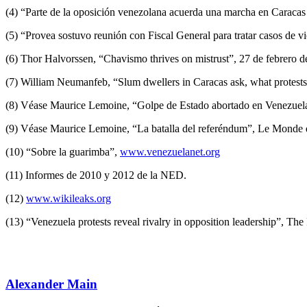
(4) “Parte de la oposición venezolana acuerda una marcha en Caracas 
(5) “Provea sostuvo reunión con Fiscal General para tratar casos de
(6) Thor Halvorssen, “Chavismo thrives on mistrust”, 27 de febrero
(7) William Neumanfeb, “Slum dwellers in Caracas ask, what protest
(8) Véase Maurice Lemoine, “Golpe de Estado abortado en Venezuel
(9) Véase Maurice Lemoine, “La batalla del referéndum”, Le Monde d
(10) “Sobre la guarimba”,
www.venezuelanet.org
(11) Informes de 2010 y 2012 de la NED.
(12)
www.wikileaks.org
(13) “Venezuela protests reveal rivalry in opposition leadership”, T
Alexander Main