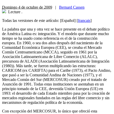
Domingo 4 de octubre de 2009
|
Bernard Cassen
Lecture
.
Todas las versiones de este artículo:
[Español]
[
français
]
La palabra que una y otra vez se hace presente en el debate político
de América Latina es: integración. Y el modelo que durante mucho
tiempo se ha usado como referencia es el de la construcción
europea. En 1960, o sea dos años después del nacimiento de la
Comunidad Económica Europea (CEE), se creaba el Mercado
Común Centroamericano (MCCA), seguido en 1961 por la
Asociación Latinoamericana de Libre Comercio (ALALC),
precursora de ALADI (Asociación Latinoamericana de Integración
(1980)). Más tarde, se fueron multiplicando las estructuras:
CARICOM (ex CARIFTA) para el Caribe (1973), el Pacto Andino,
que pasó a ser la Comunidad Andina de Naciones (1977), y el
Mercado Común del Sur (MERCOSUR) creado por el tratado de
Asunción de 1991. Todas estas instituciones se asentaban en un
principio tomado de la CEE, devenida Unión Europea (UE) en
1993: el desarrollo de cada Estado miembro pasa por la creación de
mercados regionales fundados en las reglas del libre comercio y sin
mecanismos de regulación política de la economía.
Con excepción del MERCOSUR, lo único que ofreció esta