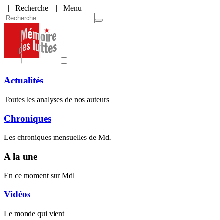
|
Recherche
| Menu
Actualités
Toutes les analyses de nos auteurs
Chroniques
Les chroniques mensuelles de Mdl
A la une
En ce moment sur Mdl
Vidéos
Le monde qui vient