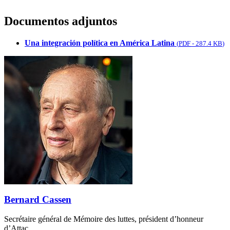
Documentos adjuntos
Una integración política en América Latina
(
PDF
-
287.4 KB
)
Bernard Cassen
Secrétaire général de Mémoire des luttes, président d’honneur
d’Attac