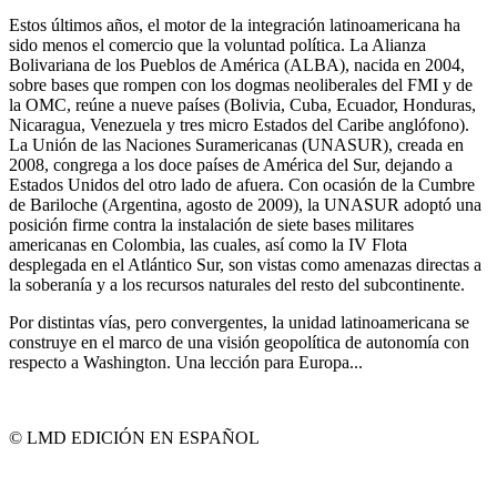
Estos últimos años, el motor de la integración latinoamericana ha
sido menos el comercio que la voluntad política. La Alianza
Bolivariana de los Pueblos de América (ALBA), nacida en 2004,
sobre bases que rompen con los dogmas neoliberales del FMI y de
la OMC, reúne a nueve países (Bolivia, Cuba, Ecuador, Honduras,
Nicaragua, Venezuela y tres micro Estados del Caribe anglófono).
La Unión de las Naciones Suramericanas (UNASUR), creada en
2008, congrega a los doce países de América del Sur, dejando a
Estados Unidos del otro lado de afuera. Con ocasión de la Cumbre
de Bariloche (Argentina, agosto de 2009), la UNASUR adoptó una
posición firme contra la instalación de siete bases militares
americanas en Colombia, las cuales, así como la IV Flota
desplegada en el Atlántico Sur, son vistas como amenazas directas a
la soberanía y a los recursos naturales del resto del subcontinente.
Por distintas vías, pero convergentes, la unidad latinoamericana se
construye en el marco de una visión geopolítica de autonomía con
respecto a Washington. Una lección para Europa...
© LMD EDICIÓN EN ESPAÑOL