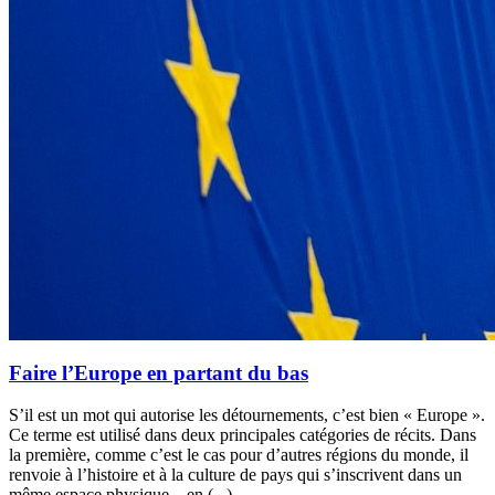
Faire l’Europe en partant du bas
S’il est un mot qui autorise les détournements, c’est bien « Europe ».
Ce terme est utilisé dans deux principales catégories de récits. Dans
la première, comme c’est le cas pour d’autres régions du monde, il
renvoie à l’histoire et à la culture de pays qui s’inscrivent dans un
même espace physique – en (...)