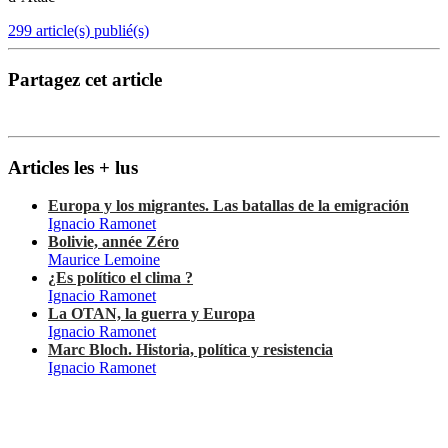
299 article(s) publié(s)
Partagez cet article
Articles les + lus
Europa y los migrantes. Las batallas de la emigración
Ignacio Ramonet
Bolivie, année Zéro
Maurice Lemoine
¿Es político el clima ?
Ignacio Ramonet
La OTAN, la guerra y Europa
Ignacio Ramonet
Marc Bloch. Historia, política y resistencia
Ignacio Ramonet