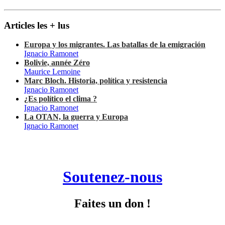
Articles les + lus
Europa y los migrantes. Las batallas de la emigración
Ignacio Ramonet
Bolivie, année Zéro
Maurice Lemoine
Marc Bloch. Historia, política y resistencia
Ignacio Ramonet
¿Es político el clima ?
Ignacio Ramonet
La OTAN, la guerra y Europa
Ignacio Ramonet
Soutenez-nous
Faites un don !