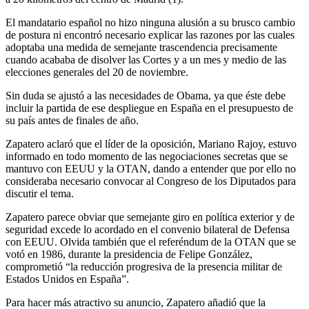
El mandatario español no hizo ninguna alusión a su brusco cambio
de postura ni encontró necesario explicar las razones por las cuales
adoptaba una medida de semejante trascendencia precisamente
cuando acababa de disolver las Cortes y a un mes y medio de las
elecciones generales del 20 de noviembre.
Sin duda se ajustó a las necesidades de Obama, ya que éste debe
incluir la partida de ese despliegue en España en el presupuesto de
su país antes de finales de año.
Zapatero aclaró que el líder de la oposición, Mariano Rajoy, estuvo
informado en todo momento de las negociaciones secretas que se
mantuvo con EEUU y la OTAN, dando a entender que por ello no
consideraba necesario convocar al Congreso de los Diputados para
discutir el tema.
Zapatero parece obviar que semejante giro en política exterior y de
seguridad excede lo acordado en el convenio bilateral de Defensa
con EEUU. Olvida también que el referéndum de la OTAN que se
votó en 1986, durante la presidencia de Felipe González,
comprometió “la reducción progresiva de la presencia militar de
Estados Unidos en España”.
Para hacer más atractivo su anuncio, Zapatero añadió que la