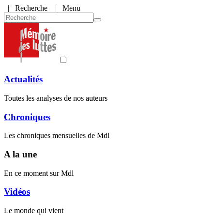
|
Recherche
| Menu
Actualités
Toutes les analyses de nos auteurs
Chroniques
Les chroniques mensuelles de Mdl
A la une
En ce moment sur Mdl
Vidéos
Le monde qui vient