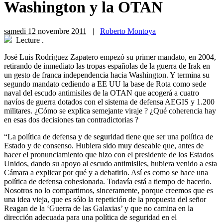
Washington y la OTAN
samedi 12 novembre 2011
|
Roberto Montoya
Lecture
.
José Luis Rodríguez Zapatero empezó su primer mandato, en 2004,
retirando de inmediato las tropas españolas de la guerra de Irak en
un gesto de franca independencia hacia Washington. Y termina su
segundo mandato cediendo a EE UU la base de Rota como sede
naval del escudo antimisiles de la OTAN que acogerá a cuatro
navíos de guerra dotados con el sistema de defensa AEGIS y 1.200
militares. ¿Cómo se explica semejante viraje ? ¿Qué coherencia hay
en esas dos decisiones tan contradictorias ?
“La política de defensa y de seguridad tiene que ser una política de
Estado y de consenso. Hubiera sido muy deseable que, antes de
hacer el pronunciamiento que hizo con el presidente de los Estados
Unidos, dando su apoyo al escudo antimisiles, hubiera venido a esta
Cámara a explicar por qué y a debatirlo. Así es como se hace una
política de defensa cohesionada. Todavía está a tiempo de hacerlo.
Nosotros no lo compartimos, sinceramente, porque creemos que es
una idea vieja, que es sólo la repetición de la propuesta del señor
Reagan de la ‘Guerra de las Galaxias’ y que no camina en la
dirección adecuada para una política de seguridad en el