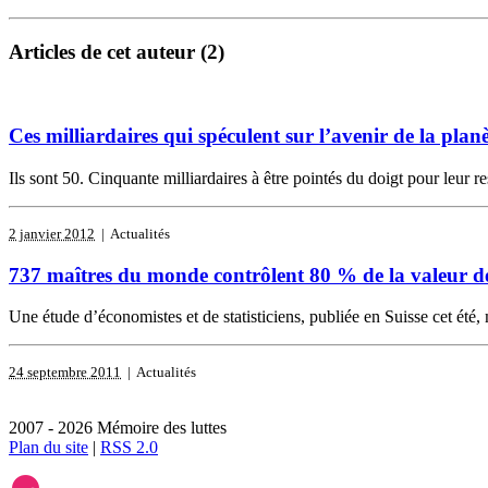
Articles de cet auteur (2)
Ces milliardaires qui spéculent sur l’avenir de la plan
Ils sont 50. Cinquante milliardaires à être pointés du doigt pour leur res
2 janvier 2012
| Actualités
737 maîtres du monde contrôlent 80 % de la valeur de
Une étude d’économistes et de statisticiens, publiée en Suisse cet été,
24 septembre 2011
| Actualités
2007 - 2026 Mémoire des luttes
Plan du site
|
RSS 2.0