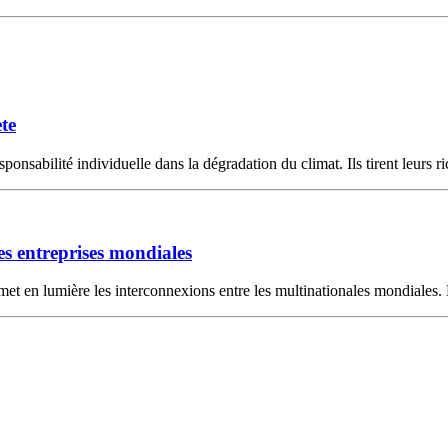
ète
ponsabilité individuelle dans la dégradation du climat. Ils tirent leurs rich
s entreprises mondiales
 met en lumière les interconnexions entre les multinationales mondiales.