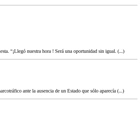
ta. “¡Llegó nuestra hora ! Será una oportunidad sin igual. (...)
rcotráfico ante la ausencia de un Estado que sólo aparecía (...)