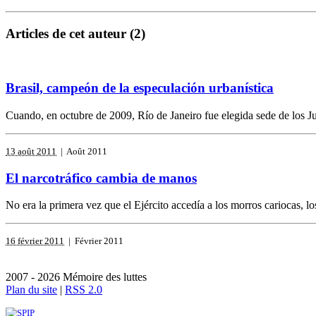
Articles de cet auteur (2)
Brasil, campeón de la especulación urbanística
Cuando, en octubre de 2009, Río de Janeiro fue elegida sede de los Ju
13 août 2011
| Août 2011
El narcotráfico cambia de manos
No era la primera vez que el Ejército accedía a los morros cariocas, 
16 février 2011
| Février 2011
2007 - 2026 Mémoire des luttes
Plan du site
|
RSS 2.0