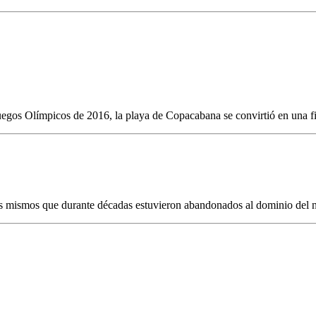
egos Olímpicos de 2016, la playa de Copacabana se convirtió en una fies
los mismos que durante décadas estuvieron abandonados al dominio del na