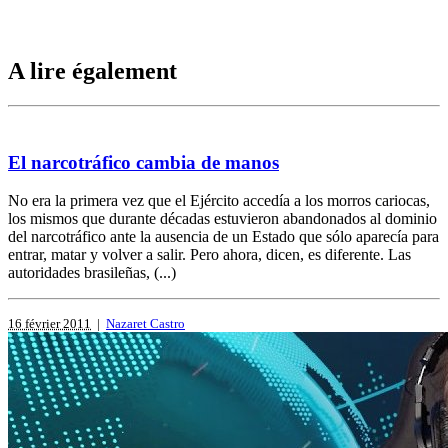
A lire également
El narcotráfico cambia de manos
No era la primera vez que el Ejército accedía a los morros cariocas,
los mismos que durante décadas estuvieron abandonados al dominio
del narcotráfico ante la ausencia de un Estado que sólo aparecía para
entrar, matar y volver a salir. Pero ahora, dicen, es diferente. Las
autoridades brasileñas, (...)
16 février 2011
|
Nazaret Castro