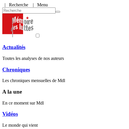
|
Recherche
| Menu
Actualités
Toutes les analyses de nos auteurs
Chroniques
Les chroniques mensuelles de Mdl
A la une
En ce moment sur Mdl
Vidéos
Le monde qui vient