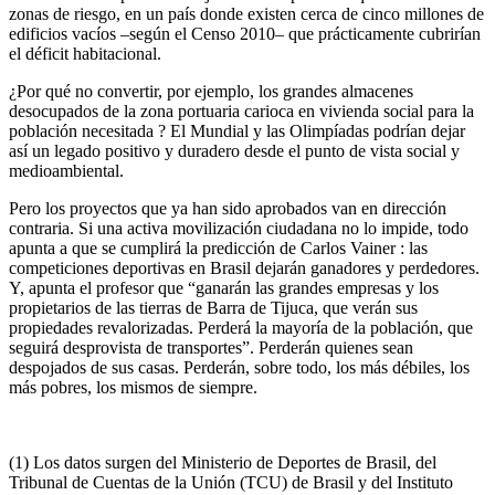
zonas de riesgo, en un país donde existen cerca de cinco millones de
edificios vacíos –según el Censo 2010– que prácticamente cubrirían
el déficit habitacional.
¿Por qué no convertir, por ejemplo, los grandes almacenes
desocupados de la zona portuaria carioca en vivienda social para la
población necesitada ? El Mundial y las Olimpíadas podrían dejar
así un legado positivo y duradero desde el punto de vista social y
medioambiental.
Pero los proyectos que ya han sido aprobados van en dirección
contraria. Si una activa movilización ciudadana no lo impide, todo
apunta a que se cumplirá la predicción de Carlos Vainer : las
competiciones deportivas en Brasil dejarán ganadores y perdedores.
Y, apunta el profesor que “ganarán las grandes empresas y los
propietarios de las tierras de Barra de Tijuca, que verán sus
propiedades revalorizadas. Perderá la mayoría de la población, que
seguirá desprovista de transportes”. Perderán quienes sean
despojados de sus casas. Perderán, sobre todo, los más débiles, los
más pobres, los mismos de siempre.
(1) Los datos surgen del Ministerio de Deportes de Brasil, del
Tribunal de Cuentas de la Unión (TCU) de Brasil y del Instituto