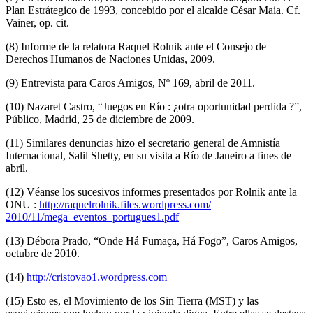
Plan Estrátegico de 1993, concebido por el alcalde César Maia. Cf.
Vainer, op. cit.
(8) Informe de la relatora Raquel Rolnik ante el Consejo de
Derechos Humanos de Naciones Unidas, 2009.
(9) Entrevista para Caros Amigos, Nº 169, abril de 2011.
(10) Nazaret Castro, “Juegos en Río : ¿otra oportunidad perdida ?”,
Público, Madrid, 25 de diciembre de 2009.
(11) Similares denuncias hizo el secretario general de Amnistía
Internacional, Salil Shetty, en su visita a Río de Janeiro a fines de
abril.
(12) Véanse los sucesivos informes presentados por Rolnik ante la
ONU :
http://raquelrolnik.files.wordpress.com/
2010/11/mega_eventos_portugues1.pdf
(13) Débora Prado, “Onde Há Fumaça, Há Fogo”, Caros Amigos,
octubre de 2010.
(14)
http://cristovao1.wordpress.com
(15) Esto es, el Movimiento de los Sin Tierra (MST) y las