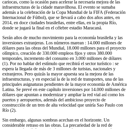
cariocas, como la ocasión para acelerar la necesaria mejora de las
infraestructuras de la cidade maravilhosa. El evento se sumaba
además a la celebración de la Copa Mundial de la FIFA (Federación
Internacional de Fútbol), que se llevará a cabo dos años antes, en
2014, en doce ciudades brasileñas, entre ellas, en la propia Río,
donde se jugará la final en el célebre estadio Maracaná.
Serán años de mucho movimiento para la economía brasileña y las
inversiones extranjeras. Los números marean : 14.000 millones de
dólares para las obras del Mundial, 18.000 millones para el proyecto
olímpico, creación de 330.000 empleos fijos y otros 380.000
temporales, incremento del consumo en 3.000 millones de dólares
(1). Por no hablar del estímulo que recibirá el sector turístico : se
espera la llegada de más de 3 millones de turistas, nacionales y
extranjeros. Pero quizás la mayor apuesta sea la mejora de las
infraestructuras, y en especial la de la red de transportes, una de las
principales asignaturas pendientes de la mayor economía de América
Latina. Se prevé en este capítulo inversiones por 14.000 millones de
dólares que apuntan a modernizar y ampliar la red vial así como los
puertos y aeropuertos, además del ambicioso proyecto de
construcción de un tren de alta velocidad que uniría Sao Paulo con
Río (2).
Sin embargo, algunas sombras acechan en el horizonte. Un
considerable retraso en las obras. La precariedad de la red de