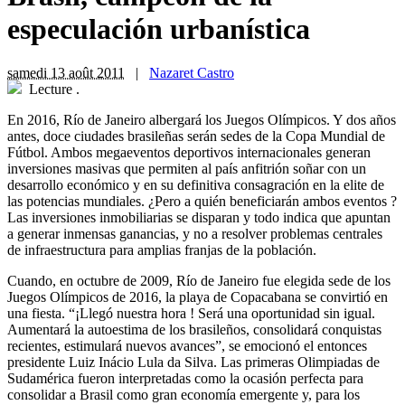
especulación urbanística
samedi 13 août 2011
|
Nazaret Castro
Lecture
.
En 2016, Río de Janeiro albergará los Juegos Olímpicos. Y dos años
antes, doce ciudades brasileñas serán sedes de la Copa Mundial de
Fútbol. Ambos megaeventos deportivos internacionales generan
inversiones masivas que permiten al país anfitrión soñar con un
desarrollo económico y en su definitiva consagración en la elite de
las potencias mundiales. ¿Pero a quién beneficiarán ambos eventos ?
Las inversiones inmobiliarias se disparan y todo indica que apuntan
a generar inmensas ganancias, y no a resolver problemas centrales
de infraestructura para amplias franjas de la población.
Cuando, en octubre de 2009, Río de Janeiro fue elegida sede de los
Juegos Olímpicos de 2016, la playa de Copacabana se convirtió en
una fiesta. “¡Llegó nuestra hora ! Será una oportunidad sin igual.
Aumentará la autoestima de los brasileños, consolidará conquistas
recientes, estimulará nuevos avances”, se emocionó el entonces
presidente Luiz Inácio Lula da Silva. Las primeras Olimpiadas de
Sudamérica fueron interpretadas como la ocasión perfecta para
consolidar a Brasil como gran economía emergente y, para los