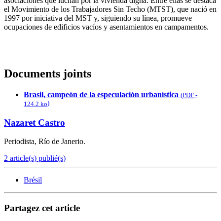
asociaciones que luchan por la vivienda digna. Entre ellas se destaca
el Movimiento de los Trabajadores Sin Techo (MTST), que nació en
1997 por iniciativa del MST y, siguiendo su línea, promueve
ocupaciones de edificios vacíos y asentamientos en campamentos.
Documents joints
Brasil, campeón de la especulación urbanística
(
PDF
-
)
124.2 ko
Nazaret Castro
Periodista, Río de Janerio.
2 article(s) publié(s)
Brésil
Partagez cet article