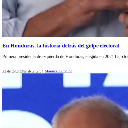
En Honduras, la historia detrás del golpe electoral
Primera presidenta de izquierda de Honduras, elegida en 2021 bajo lo
11 de diciembre de 2025
|
Maurice Lemoine