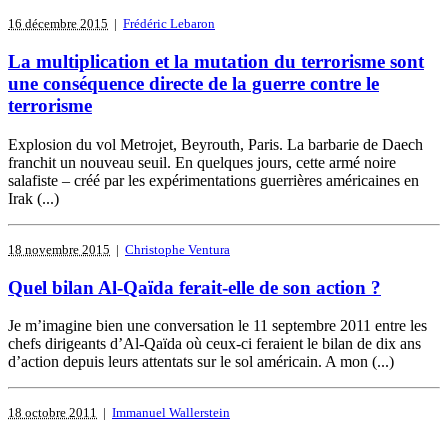
16 décembre 2015
|
Frédéric Lebaron
La multiplication et la mutation du terrorisme sont
une conséquence directe de la guerre contre le
terrorisme
Explosion du vol Metrojet, Beyrouth, Paris. La barbarie de Daech
franchit un nouveau seuil. En quelques jours, cette armé noire
salafiste – créé par les expérimentations guerrières américaines en
Irak (...)
18 novembre 2015
|
Christophe Ventura
Quel bilan Al-Qaïda ferait-elle de son action ?
Je m’imagine bien une conversation le 11 septembre 2011 entre les
chefs dirigeants d’Al-Qaïda où ceux-ci feraient le bilan de dix ans
d’action depuis leurs attentats sur le sol américain. A mon (...)
18 octobre 2011
|
Immanuel Wallerstein