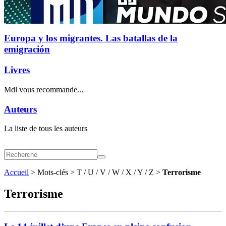
Europa y los migrantes. Las batallas de la
emigración
Livres
Mdl vous recommande...
Auteurs
La liste de tous les auteurs
Accueil
> Mots-clés > T / U / V / W / X / Y / Z >
Terrorisme
Terrorisme