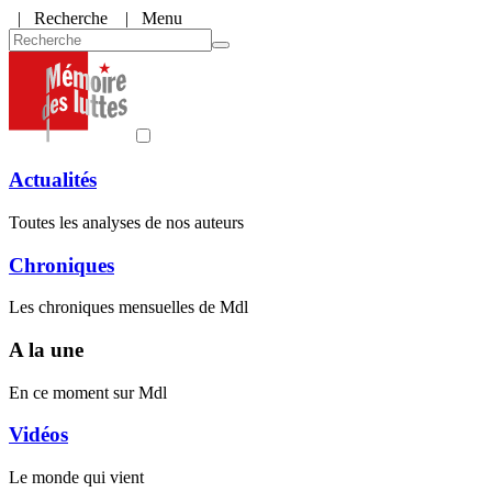
|
Recherche
| Menu
Actualités
Toutes les analyses de nos auteurs
Chroniques
Les chroniques mensuelles de Mdl
A la une
En ce moment sur Mdl
Vidéos
Le monde qui vient