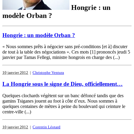
Hongrie : un
modèle Orban ?
Hongrie : un modèle Orban ?
« Nous sommes prêts à négocier sans pré-conditions [et à] discuter
de tout à la table des négociations ». Ces mots [1] prononcés jeudi 5
janvier par Tamas Fellegi, ministre hongrois en charge des (...)
10 janvier 2012
|
Christophe Ventura
La Hongrie sous le signe de Dieu, officiellement…
Quelques clochards végètent sur un banc défoncé tandis que des
gamins Tsiganes jouent au foot à côte d’eux. Nous sommes à
quelques centaines de mètres à peine du boulevard qui ceinture le
centre-ville (...)
10 janvier 2012
|
Corentin Léotard