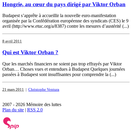
Hongrie, au cœur du pays dirigé par Viktor Orban
Budapest s’apprête à accueillir la nouvelle euro-manifestation
organisée par la Confédération européenne des syndicats (CES) le 9
avril (http://www.etuc.org/a/8387) contre les mesures d’austérité (...)
8 avril 2011
Qui est Viktor Orban ?
Que les marchés financiers ne soient pas trop effrayés par Viktor
Orban… Choses vues et entendues à Budapest Quelques journées
passées à Budapest sont insuffisantes pour comprendre la (...)
21 mars 2011
|
Christophe Ventura
2007 - 2026 Mémoire des luttes
Plan du site
|
RSS 2.0