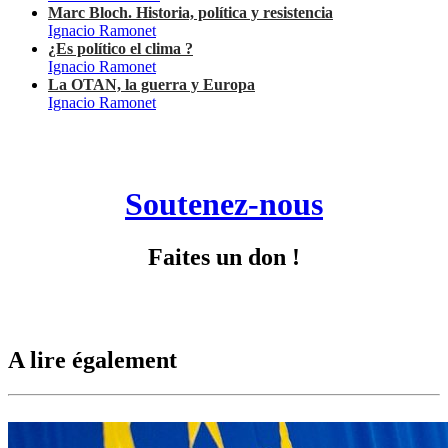
Marc Bloch. Historia, política y resistencia
Ignacio Ramonet
¿Es político el clima ?
Ignacio Ramonet
La OTAN, la guerra y Europa
Ignacio Ramonet
Soutenez-nous
Faites un don !
A lire également