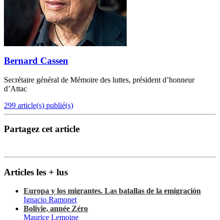
Bernard Cassen
Secrétaire général de Mémoire des luttes, président d’honneur
d’Attac
299 article(s) publié(s)
Partagez cet article
Articles les + lus
Europa y los migrantes. Las batallas de la emigración
Ignacio Ramonet
Bolivie, année Zéro
Maurice Lemoine