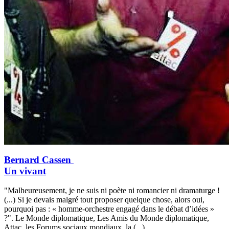
Bernard Cassen
Un vivant
"Malheureusement, je ne suis ni poète ni romancier ni dramaturge !
(...) Si je devais malgré tout proposer quelque chose, alors oui,
pourquoi pas : « homme-orchestre engagé dans le débat d’idées »
?". Le Monde diplomatique, Les Amis du Monde diplomatique,
Attac, les Forums sociaux mondiaux, la (...)