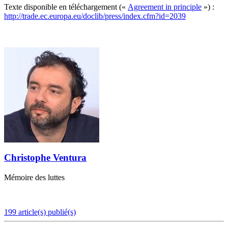
Texte disponible en téléchargement («
Agreement in principle
») :
http://trade.ec.europa.eu/doclib/press/index.cfm?id=2039
Christophe Ventura
Mémoire des luttes
199 article(s) publié(s)