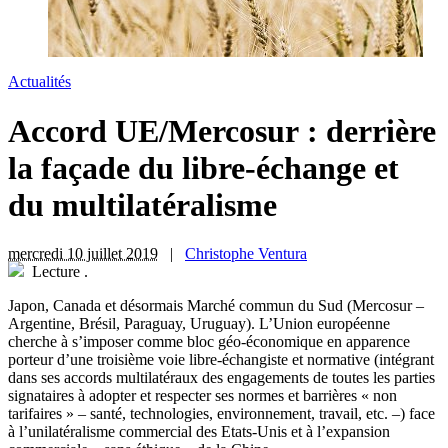
Actualités
Accord UE/Mercosur : derrière
la façade du libre-échange et
du multilatéralisme
mercredi 10 juillet 2019
|
Christophe Ventura
Lecture
.
J
apon, Canada et désormais Marché commun du Sud (Mercosur –
Argentine, Brésil, Paraguay, Uruguay). L’Union européenne
cherche à s’imposer comme bloc géo-économique en apparence
porteur d’une troisième voie libre-échangiste et normative (intégrant
dans ses accords multilatéraux des engagements de toutes les parties
signataires à adopter et respecter ses normes et barrières « non
tarifaires » – santé, technologies, environnement, travail, etc. –) face
à l’unilatéralisme commercial des Etats-Unis et à l’expansion