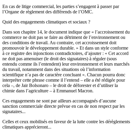
En cas de litige commercial, les parties s’engagent à passer par
l’Organe de règlement des différends de l’OMC.
Quid des engagements climatiques et sociaux ?
Dans son chapitre 14, le document indique que « l’accroissement du
commerce ne doit pas se faire au détriment de l’environnement ou
des conditions de travail. Au contraire, cet accroissement doit
promouvoir le développement durable. » Et dans un style conforme
à ce registre des injonctions contradictoires, d’ajouter : « Cet accord
ne doit pas amenuiser (le droit des signataires) à réguler (sous
entendu comme ils l’entendent) leur environnement et leurs marchés
du travail, notamment dans des situations où l’information
scientifique n’a pas de caractère concluant ». Chacun pourra donc
interpréter cette phrase comme il l’entend – elle a été rédigée pour
cela –, de Jair Bolsonaro – le droit de déforester et d’utiliser la
chimie dans l’agriculture – à Emmanuel Macron.
Ces engagements ne sont par ailleurs accompagnés d’aucune
sanction commerciale directe prévue en cas de non respect par les
signataires...
Celles et ceux mobilisés en faveur de la lutte contre les dérèglements
climatiques apprécieront...