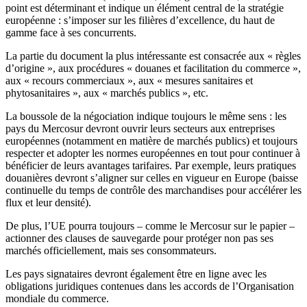
point est déterminant et indique un élément central de la stratégie
européenne : s’imposer sur les filières d’excellence, du haut de
gamme face à ses concurrents.
La partie du document la plus intéressante est consacrée aux « règles
d’origine », aux procédures « douanes et facilitation du commerce »,
aux « recours commerciaux », aux « mesures sanitaires et
phytosanitaires », aux « marchés publics », etc.
La boussole de la négociation indique toujours le même sens : les
pays du Mercosur devront ouvrir leurs secteurs aux entreprises
européennes (notamment en matière de marchés publics) et toujours
respecter et adopter les normes européennes en tout pour continuer à
bénéficier de leurs avantages tarifaires. Par exemple, leurs pratiques
douanières devront s’aligner sur celles en vigueur en Europe (baisse
continuelle du temps de contrôle des marchandises pour accélérer les
flux et leur densité).
De plus, l’UE pourra toujours – comme le Mercosur sur le papier –
actionner des clauses de sauvegarde pour protéger non pas ses
marchés officiellement, mais ses consommateurs.
Les pays signataires devront également être en ligne avec les
obligations juridiques contenues dans les accords de l’Organisation
mondiale du commerce.