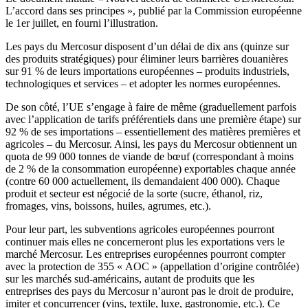
L’accord dans ses principes », publié par la Commission européenne
le 1er juillet, en fourni l’illustration.
Les pays du Mercosur disposent d’un délai de dix ans (quinze sur
des produits stratégiques) pour éliminer leurs barrières douanières
sur 91 % de leurs importations européennes – produits industriels,
technologiques et services – et adopter les normes européennes.
De son côté, l’UE s’engage à faire de même (graduellement parfois
avec l’application de tarifs préférentiels dans une première étape) sur
92 % de ses importations – essentiellement des matières premières et
agricoles – du Mercosur. Ainsi, les pays du Mercosur obtiennent un
quota de 99 000 tonnes de viande de bœuf (correspondant à moins
de 2 % de la consommation européenne) exportables chaque année
(contre 60 000 actuellement, ils demandaient 400 000). Chaque
produit et secteur est négocié de la sorte (sucre, éthanol, riz,
fromages, vins, boissons, huiles, agrumes, etc.).
Pour leur part, les subventions agricoles européennes pourront
continuer mais elles ne concerneront plus les exportations vers le
marché Mercosur. Les entreprises européennes pourront compter
avec la protection de 355 « AOC » (appellation d’origine contrôlée)
sur les marchés sud-américains, autant de produits que les
entreprises des pays du Mercosur n’auront pas le droit de produire,
imiter et concurrencer (vins, textile, luxe, gastronomie, etc.). Ce