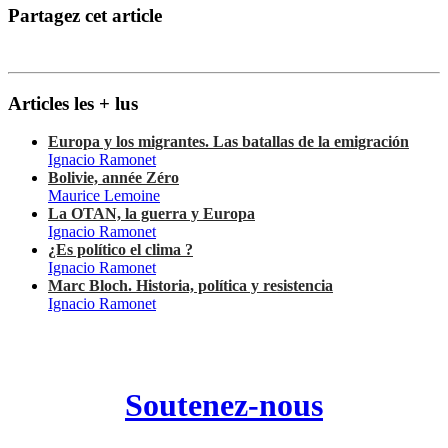
Partagez cet article
Articles les + lus
Europa y los migrantes. Las batallas de la emigración
Ignacio Ramonet
Bolivie, année Zéro
Maurice Lemoine
La OTAN, la guerra y Europa
Ignacio Ramonet
¿Es político el clima ?
Ignacio Ramonet
Marc Bloch. Historia, política y resistencia
Ignacio Ramonet
Soutenez-nous