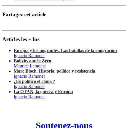
Partagez cet article
Articles les + lus
Europa y los migrantes. Las batallas de la emigración
Ignacio Ramonet
Bolivie, année Zéro
Maurice Lemoine
Marc Bloch. Historia, política y resistencia
Ignacio Ramonet
¿Es político el clima ?
Ignacio Ramonet
La OTAN, la guerra y Europa
Ignacio Ramonet
Soutenez-nous