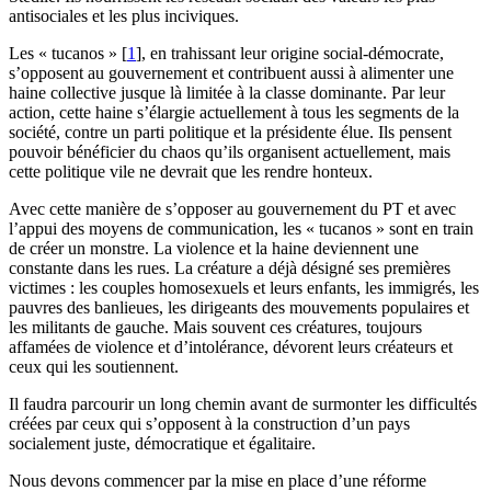
antisociales et les plus inciviques.
Les « tucanos »
[
1
]
, en trahissant leur origine social-démocrate,
s’opposent au gouvernement et contribuent aussi à alimenter une
haine collective jusque là limitée à la classe dominante. Par leur
action, cette haine s’élargie actuellement à tous les segments de la
société, contre un parti politique et la présidente élue. Ils pensent
pouvoir bénéficier du chaos qu’ils organisent actuellement, mais
cette politique vile ne devrait que les rendre honteux.
Avec cette manière de s’opposer au gouvernement du PT et avec
l’appui des moyens de communication, les « tucanos » sont en train
de créer un monstre. La violence et la haine deviennent une
constante dans les rues. La créature a déjà désigné ses premières
victimes : les couples homosexuels et leurs enfants, les immigrés, les
pauvres des banlieues, les dirigeants des mouvements populaires et
les militants de gauche. Mais souvent ces créatures, toujours
affamées de violence et d’intolérance, dévorent leurs créateurs et
ceux qui les soutiennent.
Il faudra parcourir un long chemin avant de surmonter les difficultés
créées par ceux qui s’opposent à la construction d’un pays
socialement juste, démocratique et égalitaire.
Nous devons commencer par la mise en place d’une réforme