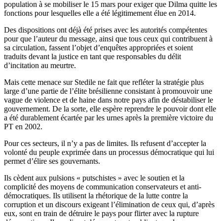
population à se mobiliser le 15 mars pour exiger que Dilma quitte les
fonctions pour lesquelles elle a été légitimement élue en 2014.
Des dispositions ont déjà été prises avec les autorités compétentes
pour que l’auteur du message, ainsi que tous ceux qui contribuent à
sa circulation, fassent l’objet d’enquêtes appropriées et soient
traduits devant la justice en tant que responsables du délit
d’incitation au meurtre.
Mais cette menace sur Stedile ne fait que refléter la stratégie plus
large d’une partie de l’élite brésilienne consistant à promouvoir une
vague de violence et de haine dans notre pays afin de déstabiliser le
gouvernement. De la sorte, elle espère reprendre le pouvoir dont elle
a été durablement écartée par les urnes après la première victoire du
PT en 2002.
Pour ces secteurs, il n’y a pas de limites. Ils refusent d’accepter la
volonté du peuple exprimée dans un processus démocratique qui lui
permet d’élire ses gouvernants.
Ils cèdent aux pulsions « putschistes » avec le soutien et la
complicité des moyens de communication conservateurs et anti-
démocratiques. Ils utilisent la rhétorique de la lutte contre la
corruption et un discours exigeant l’élimination de ceux qui, d’après
eux, sont en train de détruire le pays pour flirter avec la rupture