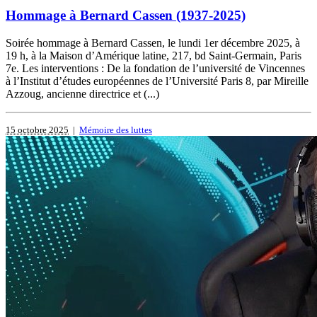
Hommage à Bernard Cassen (1937-2025)
Soirée hommage à Bernard Cassen, le lundi 1er décembre 2025, à
19 h, à la Maison d’Amérique latine, 217, bd Saint-Germain, Paris
7e. Les interventions : De la fondation de l’université de Vincennes
à l’Institut d’études européennes de l’Université Paris 8, par Mireille
Azzoug, ancienne directrice et (...)
15 octobre 2025
|
Mémoire des luttes