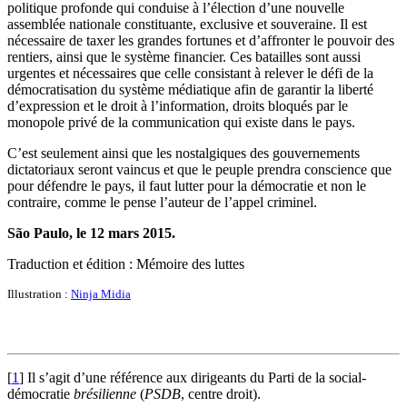
politique profonde qui conduise à l’élection d’une nouvelle
assemblée nationale constituante, exclusive et souveraine. Il est
nécessaire de taxer les grandes fortunes et d’affronter le pouvoir des
rentiers, ainsi que le système financier. Ces batailles sont aussi
urgentes et nécessaires que celle consistant à relever le défi de la
démocratisation du système médiatique afin de garantir la liberté
d’expression et le droit à l’information, droits bloqués par le
monopole privé de la communication qui existe dans le pays.
C’est seulement ainsi que les nostalgiques des gouvernements
dictatoriaux seront vaincus et que le peuple prendra conscience que
pour défendre le pays, il faut lutter pour la démocratie et non le
contraire, comme le pense l’auteur de l’appel criminel.
São Paulo, le 12 mars 2015.
Traduction et édition : Mémoire des luttes
Illustration :
Ninja Midia
[
1
]
Il s’agit d’une référence aux dirigeants du Parti de la social-
démocratie
brésilienne
(
PSDB
, centre droit).