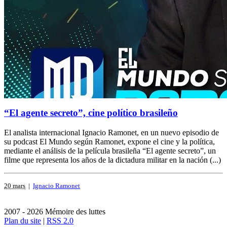
“El agente secreto”, cine político brasileño
El analista internacional Ignacio Ramonet, en un nuevo episodio de
su podcast El Mundo según Ramonet, expone el cine y la política,
mediante el análisis de la película brasileña “El agente secreto”, un
filme que representa los años de la dictadura militar en la nación (...)
20 mars
|
Ignacio Ramonet
2007 - 2026 Mémoire des luttes
Plan du site
|
RSS 2.0