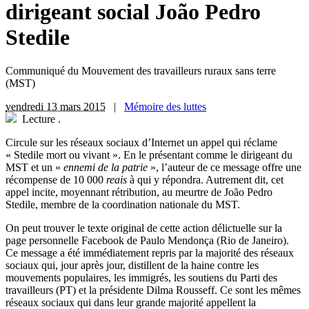
dirigeant social João Pedro
Stedile
Communiqué du Mouvement des travailleurs ruraux sans terre
(MST)
vendredi 13 mars 2015
|
Mémoire des luttes
Lecture
.
C
ircule sur les réseaux sociaux d’Internet un appel qui réclame
« Stedile mort ou vivant ». En le présentant comme le dirigeant du
MST et un «
ennemi de la patrie
», l’auteur de ce message offre une
récompense de 10 000
reais
à qui y répondra. Autrement dit, cet
appel incite, moyennant rétribution, au meurtre de João
Pedro
Stedile, membre de la coordination nationale du MST.
On peut trouver le texte original de cette action délictuelle sur la
page personnelle Facebook de Paulo Mendonça (Rio de Janeiro).
Ce message a été immédiatement repris par la majorité des réseaux
sociaux qui, jour après jour, distillent de la haine contre les
mouvements populaires, les immigrés, les soutiens du Parti des
travailleurs (PT) et la présidente Dilma Rousseff. Ce sont les mêmes
réseaux sociaux qui dans leur grande majorité appellent la