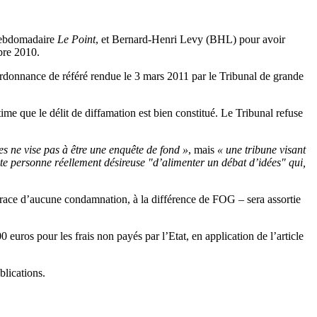
’hebdomadaire
Le Point
, et Bernard-Henri Levy (BHL) pour avoir
bre 2010.
rdonnance de référé rendue le 3 mars 2011 par le Tribunal de grande
ime que le délit de diffamation est bien constitué. Le Tribunal refuse
es ne vise pas à être une enquête de fond »
, mais
« une tribune visant
te personne réellement désireuse "d’alimenter un débat d’idées" qui,
race d’aucune condamnation, à la différence de FOG – sera assortie
uros pour les frais non payés par l’Etat, en application de l’article
lications.