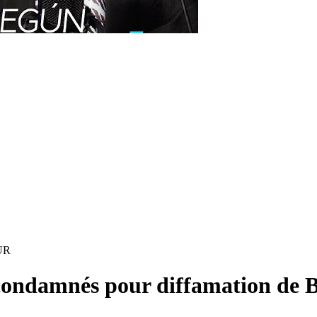
UR
 condamnés pour diffamation de 