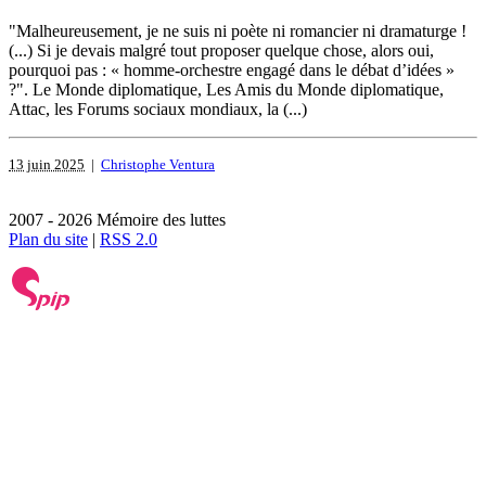
"Malheureusement, je ne suis ni poète ni romancier ni dramaturge !
(...) Si je devais malgré tout proposer quelque chose, alors oui,
pourquoi pas : « homme-orchestre engagé dans le débat d’idées »
?". Le Monde diplomatique, Les Amis du Monde diplomatique,
Attac, les Forums sociaux mondiaux, la (...)
13 juin 2025
|
Christophe Ventura
2007 - 2026 Mémoire des luttes
Plan du site
|
RSS 2.0