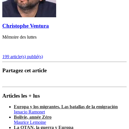
Christophe Ventura
Mémoire des luttes
199 article(s) publié(s)
Partagez cet article
Articles les + lus
Europa y los migrantes. Las batallas de la emigración
Ignacio Ramonet
Bolivie, année Zéro
Maurice Lemoine
La OTAN, la guerra y Europa