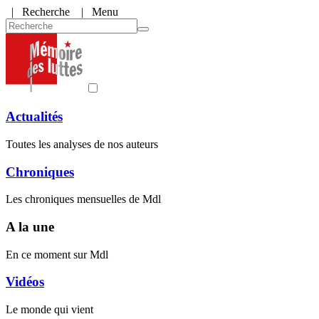
|
Recherche
| Menu
Actualités
Toutes les analyses de nos auteurs
Chroniques
Les chroniques mensuelles de Mdl
A la une
En ce moment sur Mdl
Vidéos
Le monde qui vient