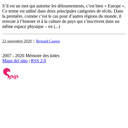
S’il est un mot qui autorise les détournements, c’est bien « Europe ».
Ce terme est utilisé dans deux principales catégories de récits. Dans
la première, comme c’est le cas pour d’autres régions du monde, il
renvoie à l’histoire et à la culture de pays qui s’inscrivent dans un
même espace physique – en (...)
22 septembre 2020
|
Bernard Cassen
2007 - 2026 Mémoire des luttes
Mapa del sitio
|
RSS 2.0