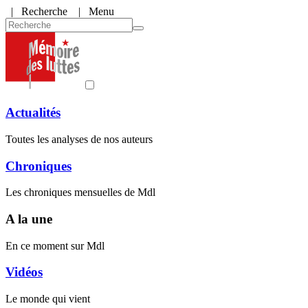
|
Recherche
| Menu
Actualités
Toutes les analyses de nos auteurs
Chroniques
Les chroniques mensuelles de Mdl
A la une
En ce moment sur Mdl
Vidéos
Le monde qui vient