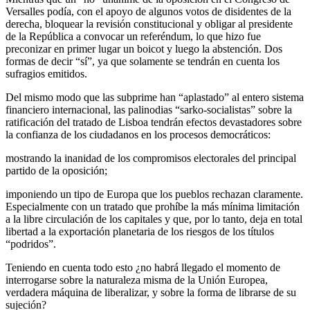
Versalles podía, con el apoyo de algunos votos de disidentes de la
derecha, bloquear la revisión constitucional y obligar al presidente
de la República a convocar un referéndum, lo que hizo fue
preconizar en primer lugar un boicot y luego la abstención. Dos
formas de decir “sí”, ya que solamente se tendrán en cuenta los
sufragios emitidos.
Del mismo modo que las subprime han “aplastado” al entero sistema
financiero internacional, las palinodias “sarko-socialistas” sobre la
ratificación del tratado de Lisboa tendrán efectos devastadores sobre
la confianza de los ciudadanos en los procesos democráticos:
mostrando la inanidad de los compromisos electorales del principal
partido de la oposición;
imponiendo un tipo de Europa que los pueblos rechazan claramente.
Especialmente con un tratado que prohíbe la más mínima limitación
a la libre circulación de los capitales y que, por lo tanto, deja en total
libertad a la exportación planetaria de los riesgos de los títulos
“podridos”.
Teniendo en cuenta todo esto ¿no habrá llegado el momento de
interrogarse sobre la naturaleza misma de la Unión Europea,
verdadera máquina de liberalizar, y sobre la forma de librarse de su
sujeción?