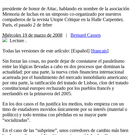
presidente de honor de Attac, hablando en nombre de la asociación
Memoria de luchas en un simposio co-organizado por nuestros
compañeros de la revista Utopie Critique en la Halle Carpentier,
Paris, el pasado 2 de febre
Miércoles 19 de marzo de 2008
|
Bernard Cassen
Lecture
.
Todas las versiones de este artículo:
[Español]
[
français
]
Sin forzar las cosas, no puede dejar de constatarse el paralelismo
entre las lógicas llevadas a cabo en dos procesos que dominan la
actualidad: por una parte, la nueva crisis financiera internacional
acarreada por el hundimiento del mercado inmobiliario americano;
por otra parte, la ratificación del tratado de Lisboa, clon del tratado
constitucional europeo rechazado por los pueblos francés y
neerlandés en la primavera del 2005.
En los dos casos el fin justifica los medios, todo empieza con un
timo de estafadores movidos únicamente por su interés (material o
político) y todo termina con pérdidas en su mayor parte
“socializadas”.
En el caso de las “subprime”, unos corredores de cambio más bien