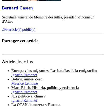
Bernard Cassen
Secrétaire général de Mémoire des luttes, président d’honneur
d’Attac
299 article(s) publié(s)
Partagez cet article
Articles les + lus
Europa y los migrantes. Las batallas de la emigración
Ignacio Ramonet
Bolivie, année Zéro
Maurice Lemoine
Marc Bloch. Historia, política y resistencia
Ignacio Ramonet
¿Es político el clima ?
Ignacio Ramonet
La OTAN, la guerra y Europa