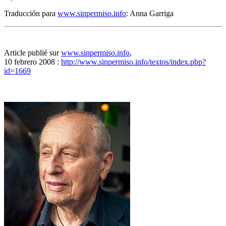
Traducción para
www.sinpermiso.info
: Anna Garriga
Article publié sur
www.sinpermiso.info
,
10 febrero 2008 :
http://www.sinpermiso.info/textos/index.php?
id=1669