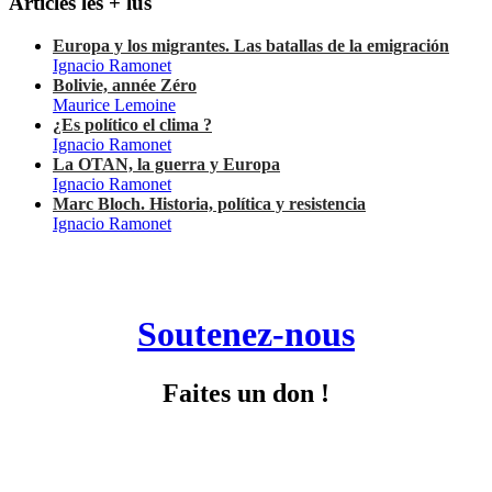
Articles les + lus
Europa y los migrantes. Las batallas de la emigración
Ignacio Ramonet
Bolivie, année Zéro
Maurice Lemoine
¿Es político el clima ?
Ignacio Ramonet
La OTAN, la guerra y Europa
Ignacio Ramonet
Marc Bloch. Historia, política y resistencia
Ignacio Ramonet
Soutenez-nous
Faites un don !