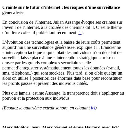
Crainte sur le futur d’internet : les risques d’une surveillance
généralisée
En conclusion de l’Internet, Julian Assange évoque ses craintes sur
l’avenir de l’Internet, à la croisée des chemins dit-il. C’est le thème
d’un livre collectif publié tout récemment
[
1
]
.
L’évolution des technologies et la baisse de leurs coûts permettent
aujourd’hui une surveillance généralisée, explique-t-il. L’ancienne
« interception tactique » qui ciblait des individus qu’on décidait de
surveiller, laisse place à une « interception stratégique » mise en
œuvre par les grands complexes sécuritaires : elle
permet d’enregistrer systématiquement toutes les données (e-mail,
sms, téléphone..) qui sont stockées. Plus tard, si on cible quelqu’un,
alors on utilise à posteriori ces énormes data base pour reconstituer
les profils passés et présent des individus ciblés.
Plus que jamais, estime Assange, la transparence doit s’appliquer au
pouvoir et la protection aux individus.
(Ecoutez le quatrième extrait sonore, en cliquant
ici
)
Marc Molitor, Jean -Marc Vierset et Anne Harford avec WF,