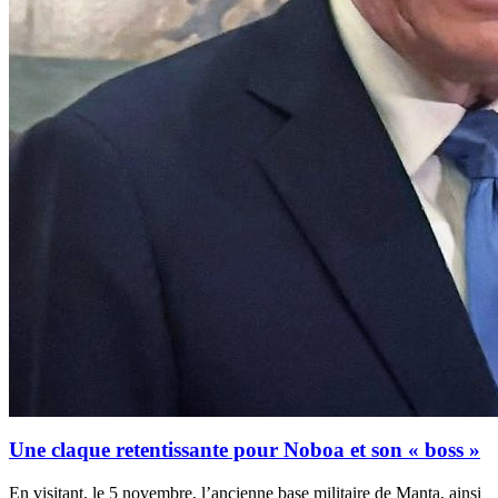
Une claque retentissante pour Noboa et son « boss »
En visitant, le 5 novembre, l’ancienne base militaire de Manta, ainsi