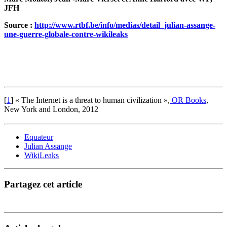
JFH
Source :
http://www.rtbf.be/info/medias/detail_julian-assange-
une-guerre-globale-contre-wikileaks
[
1
]
« The Internet is a threat to human civilization »,
OR Books
,
New York and London, 2012
Equateur
Julian Assange
WikiLeaks
Partagez cet article