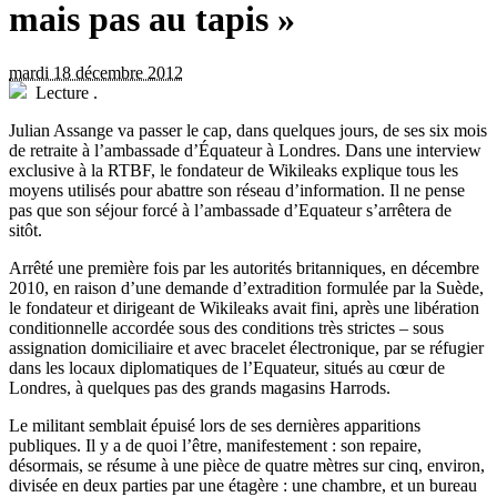
mais pas au tapis »
mardi 18 décembre 2012
Lecture
.
Julian Assange va passer le cap, dans quelques jours, de ses six mois
de retraite à l’ambassade d’Équateur à Londres. Dans une interview
exclusive à la RTBF, le fondateur de Wikileaks explique tous les
moyens utilisés pour abattre son réseau d’information. Il ne pense
pas que son séjour forcé à l’ambassade d’Equateur s’arrêtera de
sitôt.
A
rrêté une première fois par les autorités britanniques, en décembre
2010, en raison d’une demande d’extradition formulée par la Suède,
le fondateur et dirigeant de Wikileaks avait fini, après une libération
conditionnelle accordée sous des conditions très strictes – sous
assignation domiciliaire et avec bracelet électronique, par se réfugier
dans les locaux diplomatiques de l’Equateur, situés au cœur de
Londres, à quelques pas des grands magasins Harrods.
Le militant semblait épuisé lors de ses dernières apparitions
publiques. Il y a de quoi l’être, manifestement : son repaire,
désormais, se résume à une pièce de quatre mètres sur cinq, environ,
divisée en deux parties par une étagère : une chambre, et un bureau