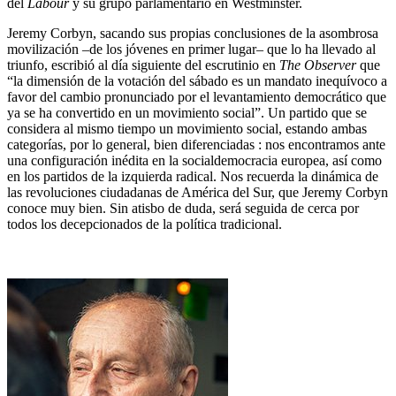
del
Labour
y su grupo parlamentario en Westminster.
Jeremy Corbyn, sacando sus propias conclusiones de la asombrosa
movilización –de los jóvenes en primer lugar– que lo ha llevado al
triunfo, escribió al día siguiente del escrutinio en
The Observer
que
“la dimensión de la votación del sábado es un mandato inequívoco a
favor del cambio pronunciado por el levantamiento democrático que
ya se ha convertido en un movimiento social”. Un partido que se
considera al mismo tiempo un movimiento social, estando ambas
categorías, por lo general, bien diferenciadas : nos encontramos ante
una configuración inédita en la socialdemocracia europea, así como
en los partidos de la izquierda radical. Nos recuerda la dinámica de
las revoluciones ciudadanas de América del Sur, que Jeremy Corbyn
conoce muy bien. Sin atisbo de duda, será seguida de cerca por
todos los decepcionados de la política tradicional.