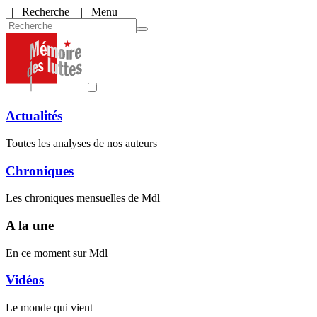
|
Recherche
| Menu
Actualités
Toutes les analyses de nos auteurs
Chroniques
Les chroniques mensuelles de Mdl
A la une
En ce moment sur Mdl
Vidéos
Le monde qui vient