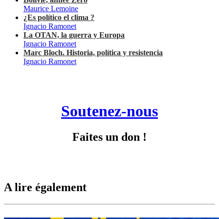
Maurice Lemoine
¿Es político el clima ?
Ignacio Ramonet
La OTAN, la guerra y Europa
Ignacio Ramonet
Marc Bloch. Historia, política y resistencia
Ignacio Ramonet
Soutenez-nous
Faites un don !
A lire également