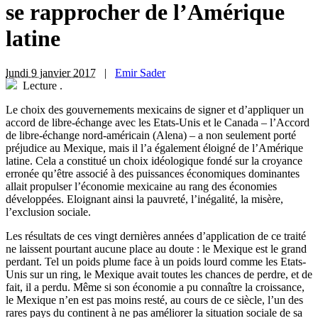
se rapprocher de l’Amérique
latine
lundi 9 janvier 2017
|
Emir Sader
Lecture
.
L
e choix des gouvernements mexicains de signer et d’appliquer un
accord de libre-échange avec les Etats-Unis et le Canada – l’Accord
de libre-échange nord-américain (Alena) – a non seulement porté
préjudice au Mexique, mais il l’a également éloigné de l’Amérique
latine. Cela a constitué un choix idéologique fondé sur la croyance
erronée qu’être associé à des puissances économiques dominantes
allait propulser l’économie mexicaine au rang des économies
développées. Eloignant ainsi la pauvreté, l’inégalité, la misère,
l’exclusion sociale.
Les résultats de ces vingt dernières années d’application de ce traité
ne laissent pourtant aucune place au doute : le Mexique est le grand
perdant. Tel un poids plume face à un poids lourd comme les Etats-
Unis sur un ring, le Mexique avait toutes les chances de perdre, et de
fait, il a perdu. Même si son économie a pu connaître la croissance,
le Mexique n’en est pas moins resté, au cours de ce siècle, l’un des
rares pays du continent à ne pas améliorer la situation sociale de sa