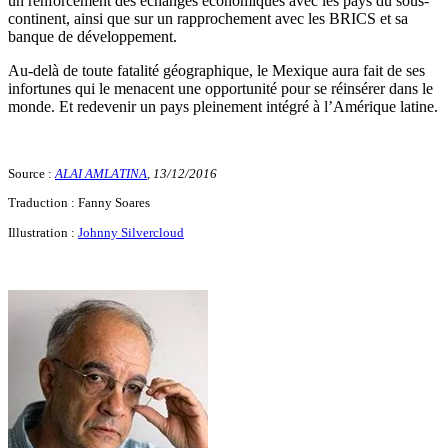
un renforcement des échanges économiques avec les pays du sous-
continent, ainsi que sur un rapprochement avec les BRICS et sa
banque de développement.
Au-delà de toute fatalité géographique, le Mexique aura fait de ses
infortunes qui le menacent une opportunité pour se réinsérer dans le
monde. Et redevenir un pays pleinement intégré à l’Amérique latine.
Source :
ALAI AMLATINA
, 13/12/2016
Traduction : Fanny Soares
Illustration :
Johnny Silvercloud