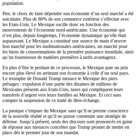
population.
Pire, le choix de faire dépendre son économie d’un seul marché a été
suicidaire. Plus de 80% de son commerce extérieur s’effectue avec
les Etats-Unis. Le Mexique oscille donc en fonction des
mouvements de l’économie nord-américaine. Une économie qui
n’est plus, depuis longtemps, l’économie dynamique qu’elle était
auparavant. Le Mexique a constitué une source de main d’œuvre
bon marché pour les multinationales américaines, un marché pour
les biens de consommations de la première puissance mondiale, ainsi
qu’un fournisseur de matières premières à tarifs avantageux.
En plus d’être le perdant de ce processus, le Mexique paie un prix
encore plus élevé en arrimant son économie à celle d’un seul pays.
Le triomphe de Donald Trump menace le Mexique des pires
présages : expulsion d’une partie des dizaines de millions de
Mexicains présents aux Etats-Unis, taxes qui compliquent leurs
transferts d’argent vers leurs familles au Mexique. Et ceci sans
compter la suspension de ce traité de libre-échange.
La panique s’empare du Mexique sans qu’il ne prenne conscience
de la nouvelle réalité et qu’il ne puisse construire une stratégie de
défense. Jusqu’à présent, seuls des discours sont prononcés en guise
de réponse aux menaces concrètes que Trump promet de mettre en
place dès le premier jour de son mandat.