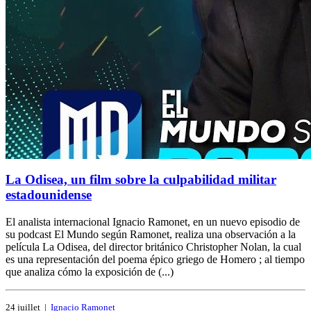
La Odisea, un film sobre la culpabilidad militar
estadounidense
El analista internacional Ignacio Ramonet, en un nuevo episodio de
su podcast El Mundo según Ramonet, realiza una observación a la
película La Odisea, del director británico Christopher Nolan, la cual
es una representación del poema épico griego de Homero ; al tiempo
que analiza cómo la exposición de (...)
24 juillet
|
Ignacio Ramonet