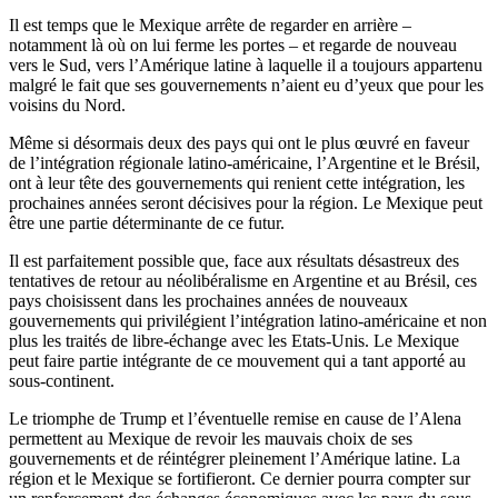
Il est temps que le Mexique arrête de regarder en arrière –
notamment là où on lui ferme les portes – et regarde de nouveau
vers le Sud, vers l’Amérique latine à laquelle il a toujours appartenu
malgré le fait que ses gouvernements n’aient eu d’yeux que pour les
voisins du Nord.
Même si désormais deux des pays qui ont le plus œuvré en faveur
de l’intégration régionale latino-américaine, l’Argentine et le Brésil,
ont à leur tête des gouvernements qui renient cette intégration, les
prochaines années seront décisives pour la région. Le Mexique peut
être une partie déterminante de ce futur.
Il est parfaitement possible que, face aux résultats désastreux des
tentatives de retour au néolibéralisme en Argentine et au Brésil, ces
pays choisissent dans les prochaines années de nouveaux
gouvernements qui privilégient l’intégration latino-américaine et non
plus les traités de libre-échange avec les Etats-Unis. Le Mexique
peut faire partie intégrante de ce mouvement qui a tant apporté au
sous-continent.
Le triomphe de Trump et l’éventuelle remise en cause de l’Alena
permettent au Mexique de revoir les mauvais choix de ses
gouvernements et de réintégrer pleinement l’Amérique latine. La
région et le Mexique se fortifieront. Ce dernier pourra compter sur