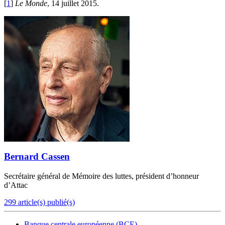
[
1
]
Le Monde
, 14 juillet 2015.
Bernard Cassen
Secrétaire général de Mémoire des luttes, président d’honneur
d’Attac
299 article(s) publié(s)
Banque centrale européenne (BCE)