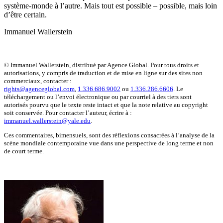
système-monde à l’autre. Mais tout est possible – possible, mais loin
d’être certain.
Immanuel Wallerstein
© Immanuel Wallerstein, distribué par Agence Global. Pour tous droits et
autorisations, y compris de traduction et de mise en ligne sur des sites non
commerciaux, contacter :
rights@agenceglobal.com
,
1.336.686.9002
ou
1.336.286.6606
. Le
téléchargement ou l’envoi électronique ou par courriel à des tiers sont
autorisés pourvu que le texte reste intact et que la note relative au copyright
soit conservée. Pour contacter l’auteur, écrire à :
immanuel.wallerstein@yale.edu
.
Ces commentaires, bimensuels, sont des réflexions consacrées à l’analyse de la
scène mondiale contemporaine vue dans une perspective de long terme et non
de court terme.