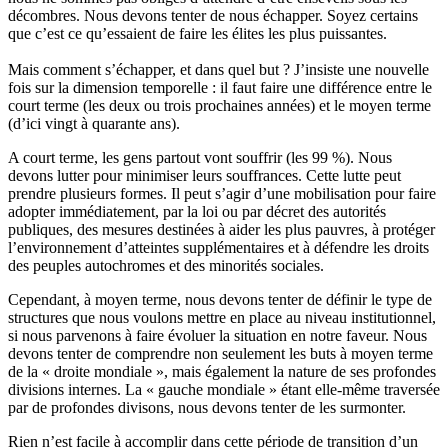
décombres. Nous devons tenter de nous échapper. Soyez certains
que c’est ce qu’essaient de faire les élites les plus puissantes.
Mais comment s’échapper, et dans quel but ? J’insiste une nouvelle
fois sur la dimension temporelle : il faut faire une différence entre le
court terme (les deux ou trois prochaines années) et le moyen terme
(d’ici vingt à quarante ans).
A court terme, les gens partout vont souffrir (les 99 %). Nous
devons lutter pour minimiser leurs souffrances. Cette lutte peut
prendre plusieurs formes. Il peut s’agir d’une mobilisation pour faire
adopter immédiatement, par la loi ou par décret des autorités
publiques, des mesures destinées à aider les plus pauvres, à protéger
l’environnement d’atteintes supplémentaires et à défendre les droits
des peuples autochromes et des minorités sociales.
Cependant, à moyen terme, nous devons tenter de définir le type de
structures que nous voulons mettre en place au niveau institutionnel,
si nous parvenons à faire évoluer la situation en notre faveur. Nous
devons tenter de comprendre non seulement les buts à moyen terme
de la « droite mondiale », mais également la nature de ses profondes
divisions internes. La « gauche mondiale » étant elle-même traversée
par de profondes divisons, nous devons tenter de les surmonter.
Rien n’est facile à accomplir dans cette période de transition d’un