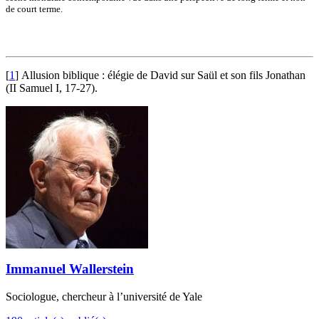
de court terme.
[
1
]
Allusion biblique : élégie de David sur Saül et son fils Jonathan
(II Samuel I, 17-27).
Immanuel Wallerstein
Sociologue, chercheur à l’université de Yale