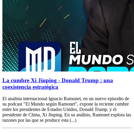
La cumbre Xi Jinping - Donald Trump : una
coexistencia estratégica
El analista internacional Ignacio Ramonet, en un nuevo episodio de
su podcast "El Mundo según Ramonet", expone la reciente cumbre
entre los presidentes de Estados Unidos, Donald Trump, y el
presidente de China, Xi Jinping. En su análisis, Ramonet explora las
razones por las que se produce esta (...)