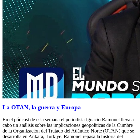
La OTAN, la guerra y Europa
En el pódcast de esta semana el periodista Ignacio Ramonet lleva a
cabo un análisis sobre las implicaciones geopolíticas de la Cumbre
de la Organización del Tratado del Atlántico Norte (OTAN) que se
desarrolla en Ankara, Türkiye. Ramonet repasa la historia del