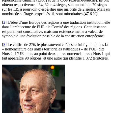
républicaine catalane (ERC) et de la CUP (extrême-gauche). Ils ont
obtenu respectivement 34, 32 et 4 sièges, soit un total de 70 sièges
sur les 135 à pourvoir, c’est-à-dire une majorité de 2 sièges. Mais en
nombre de suffrages exprimés, ils sont minoritaires (47,6 %).
[
2
]
L’idée d’une Europe des régions a une traduction institutionnelle
dans l’architecture de l’UE : le Comité des régions. Cette instance
est purement consultative, mais son existence même a valeur de
symbole d’une évolution possible de la construction européenne.
[
3
]
Le chiffre de 276, le plus souvent cité, est celui figurant dans la
« nomenclature des unités territoriales statistiques » de l’UE, dite
Nuts 2. L’UE a mis au point deux autres nomenclatures : Nuts 1 qui
fait apparaître 98 régions, et une autre qui identifie 1 372 territoires.