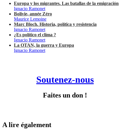
Europa y los migrantes. Las batallas de la emigración
Ignacio Ramonet
Bolivie, année Zéro
Maurice Lemoine
Marc Bloch. Historia, política y resistencia
Ignacio Ramonet
¿Es político el clima ?
Ignacio Ramonet
La OTAN, la guerra y Europa
Ignacio Ramonet
Soutenez-nous
Faites un don !
A lire également