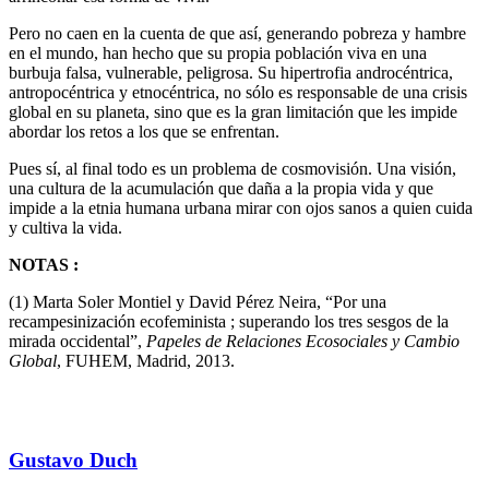
Pero no caen en la cuenta de que así, generando pobreza y hambre
en el mundo, han hecho que su propia población viva en una
burbuja falsa, vulnerable, peligrosa. Su hipertrofia androcéntrica,
antropocéntrica y etnocéntrica, no sólo es responsable de una crisis
global en su planeta, sino que es la gran limitación que les impide
abordar los retos a los que se enfrentan.
Pues sí, al final todo es un problema de cosmovisión. Una visión,
una cultura de la acumulación que daña a la propia vida y que
impide a la etnia humana urbana mirar con ojos sanos a quien cuida
y cultiva la vida.
NOTAS :
(1) Marta Soler Montiel y David Pérez Neira, “Por una
recampesinización ecofeminista ; superando los tres sesgos de la
mirada occidental”,
Papeles de Relaciones Ecosociales y Cambio
Global
, FUHEM, Madrid, 2013.
Gustavo Duch