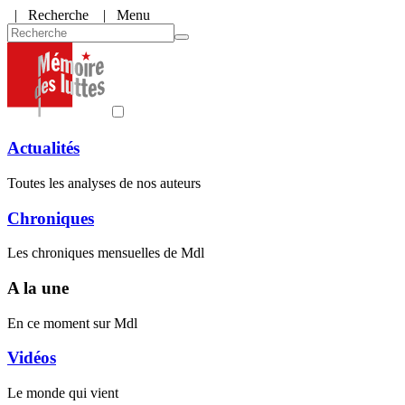
|
Recherche
| Menu
Actualités
Toutes les analyses de nos auteurs
Chroniques
Les chroniques mensuelles de Mdl
A la une
En ce moment sur Mdl
Vidéos
Le monde qui vient