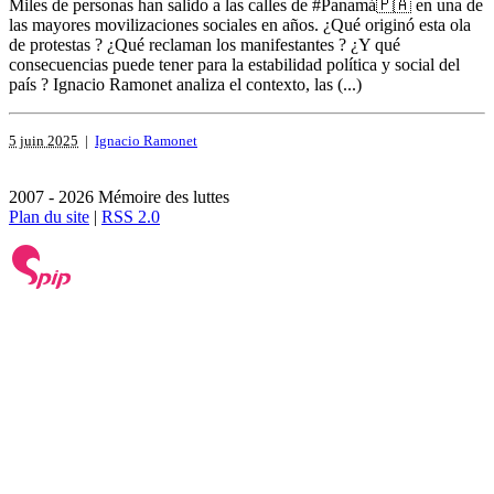
Miles de personas han salido a las calles de #Panamá🇵🇦 en una de
las mayores movilizaciones sociales en años. ¿Qué originó esta ola
de protestas ? ¿Qué reclaman los manifestantes ? ¿Y qué
consecuencias puede tener para la estabilidad política y social del
país ? Ignacio Ramonet analiza el contexto, las (...)
5 juin 2025
|
Ignacio Ramonet
2007 - 2026 Mémoire des luttes
Plan du site
|
RSS 2.0