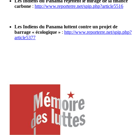
Les Indiens du Panama rejettent le mirage de la finance
carbone
:
http://www.reporterre.net/spip.php?article5516
Les Indiens du Panama luttent contre un projet de
barrage « écologique »
:
http://www.reporterre.net/spip.php?
article5377