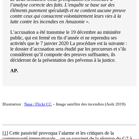
l’analyse correcte des faits. L’enquête se base sur des
éléments purement spéculatifs et ne contient aucune preuve
contre ceux qui consacrent volontairement leurs vies à la
lutte contre les incendies en Amazonie
».
L’accusation a été transmise le 19 décembre au ministère
public, qui est fermé en fin d’année et ne reprendra ses
activités que le 7 janvier 2020 La procédure est la suivante :
le dossier d’accusation sera étudié par les procureurs et s’ils
considèrent qu’il comporte des preuves suffisantes, ils
décideront de la présentation des prévenus à la justice.
AP.
Illustration :
Nasa / Flickr CC
– Image satellite des incendies (Août 2019)
[
1
]
Cette passivité provoqua l’alarme et les critiques de la
communauté internationale – on se souvient de la réunion du G7 à