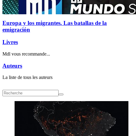
Europa y los migrantes. Las batallas de la
emigración
Livres
Mdl vous recommande...
Auteurs
La liste de tous les auteurs