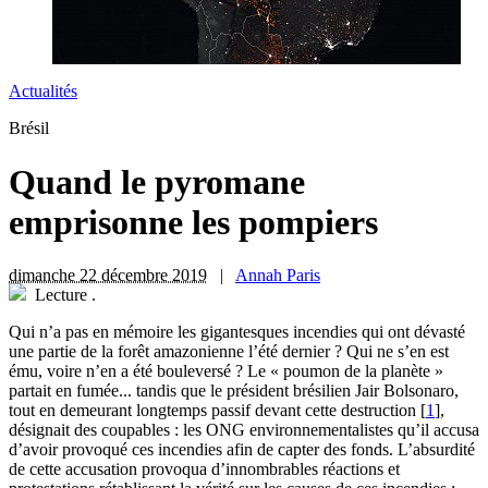
Actualités
Brésil
Quand le pyromane
emprisonne les pompiers
dimanche 22 décembre 2019
|
Annah Paris
Lecture
.
Q
ui n’a pas en mémoire les gigantesques incendies qui ont dévasté
une partie de la forêt amazonienne l’été dernier ? Qui ne s’en est
ému, voire n’en a été bouleversé ? Le « poumon de la planète »
partait en fumée... tandis que le président brésilien Jair Bolsonaro,
tout en demeurant longtemps passif devant cette destruction
[
1
]
,
désignait des coupables : les ONG environnementalistes qu’il accusa
d’avoir provoqué ces incendies afin de capter des fonds. L’absurdité
de cette accusation provoqua d’innombrables réactions et