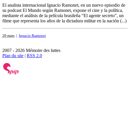
El analista internacional Ignacio Ramonet, en un nuevo episodio de
su podcast El Mundo según Ramonet, expone el cine y la política,
mediante el análisis de la película brasileña “El agente secreto”, un
filme que representa los años de la dictadura militar en la nación (...)
20 mars
|
Ignacio Ramonet
2007 - 2026 Mémoire des luttes
Plan du site
|
RSS 2.0