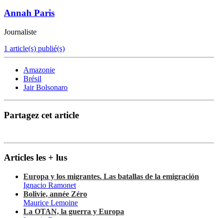
Annah Paris
Journaliste
1 article(s) publié(s)
Amazonie
Brésil
Jair Bolsonaro
Partagez cet article
Articles les + lus
Europa y los migrantes. Las batallas de la emigración
Ignacio Ramonet
Bolivie, année Zéro
Maurice Lemoine
La OTAN, la guerra y Europa