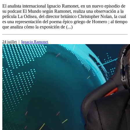
El analista internacional Ignacio Ramonet, en un nuevo episodio de
su podcast El Mundo según Ramonet, realiza una observación a la
película La Odisea, del director británico Christopher Nolan, la cual
es una representación del poema épico griego de Homero ; al tiempo
que analiza cómo la exposición de (...)
24 juillet
|
Ignacio Ramonet