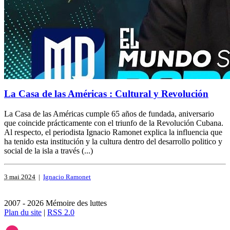
La Casa de las Américas : Cultural y Revolución
La Casa de las Américas cumple 65 años de fundada, aniversario
que coincide prácticamente con el triunfo de la Revolución Cubana.
Al respecto, el periodista Ignacio Ramonet explica la influencia que
ha tenido esta institución y la cultura dentro del desarrollo politico y
social de la isla a través (...)
3 mai 2024
|
Ignacio Ramonet
2007 - 2026 Mémoire des luttes
Plan du site
|
RSS 2.0