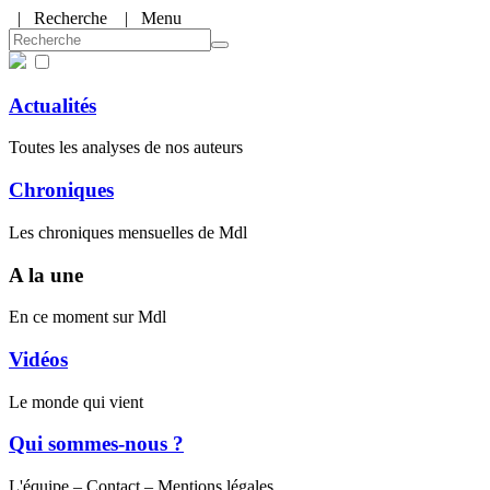
|
Recherche
| Menu
Actualités
Toutes les analyses de nos auteurs
Chroniques
Les chroniques mensuelles de Mdl
A la une
En ce moment sur Mdl
Vidéos
Le monde qui vient
Qui sommes-nous ?
L'équipe – Contact – Mentions légales