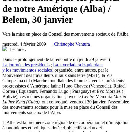
de notre Amérique (Alba)
/
Belem, 30 janvier
Vers la mise en place du Conseil des mouvements sociaux de l’Alba
mercredi 4 février 2009
|
Christophe Ventura
Lecture
.
Dans le prolongement de la rencontre du jeudi 29 janvier (
La journée des présidents
;
La « verdadera izquierda »
y los movimientos sociales
) organisée, entre autres, par le
Mouvement des travailleurs ruraux sans terre (MST), la Via
Campesina et la Marche mondiale des femmes avec les présidents
progressistes d’Amérique latine Hugo Chavez (Venezuela), Rafael
Correa ( Equateur), Fernando Lugo ( Paraguay) et Evo Morales (
Bolivie), ces mêmes organisations, avec le
Centre
Mémoria
Martin
Luther King (Cuba)
, ont convoqué, vendredi 30 janvier, l’assemblée
des mouvements sociaux pour la mise en place du Conseil des
mouvements sociaux de l’Alba.
L’Alba est la première zone régionale de coopération et d’intégration
économiques et politiques dotée d’objectifs sociaux et