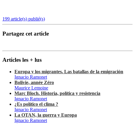
199 article(s) publié(s)
Partagez cet article
Articles les + lus
Europa y los migrantes. Las batallas de la emigración
Ignacio Ramonet
Bolivie, année Zéro
Maurice Lemoine
Marc Bloch. Historia, política y resistencia
Ignacio Ramonet
¿Es político el clima ?
Ignacio Ramonet
La OTAN, la guerra y Europa
Ignacio Ramonet