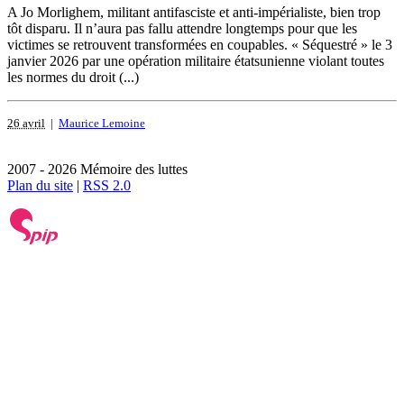
A Jo Morlighem, militant antifasciste et anti-impérialiste, bien trop
tôt disparu. Il n’aura pas fallu attendre longtemps pour que les
victimes se retrouvent transformées en coupables. « Séquestré » le 3
janvier 2026 par une opération militaire étatsunienne violant toutes
les normes du droit (...)
26 avril
|
Maurice Lemoine
2007 - 2026 Mémoire des luttes
Plan du site
|
RSS 2.0