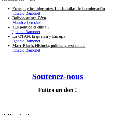
Europa y los migrantes. Las batallas de la emigración
Ignacio Ramonet
Bolivie, année Zéro
Maurice Lemoine
¿Es político el clima ?
Ignacio Ramonet
La OTAN, la guerra y Europa
Ignacio Ramonet
Marc Bloch. Historia, política y resistencia
Ignacio Ramonet
Soutenez-nous
Faites un don !