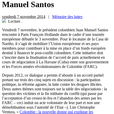
Manuel Santos
vendredi 7 novembre 2014
|
Mémoire des luttes
Lecture
.
V
endredi 7 novembre, le président colombien Juan Manuel Santos
rencontre à Paris François Hollande dans le cadre d’une tournée
européenne débutée le 3 novembre. Pour le locataire de la Casa de
Nariño, il s’agit de mobiliser l’Union européenne et ses pays
membres pour contribuer à la mise en place d’un fonds européen
destiné à financer le post-conflit colombien. Cette initiative doit
s’inscrire dans la finalisation de l’accord de paix actuellement en
cours de négociation à La Havane (Cuba) entre son gouvernement
et les Forces armées révolutionnaires de Colombie (FARC).
Depuis 2012, ce dialogue a permis d’aboutir à un accord partiel
portant sur trois des cinq sujets en discussion : la participation
politique, la réforme agraire, la lutte contre les drogues illicites.
Deux autres thèmes sont toujours sur la table des négociations : la
question des victimes et la fin militaire du conflit (qui passe par
l’acceptation d’un cessez-le-feu et l’abandon des armes par les
FARC – ceci induit un acte volontaire de leur part et non une
démobilisation sous l’autorité de l’Etat –). Lire Christophe
Ventura, «
Colombie : la nouvelle donne qui explique les