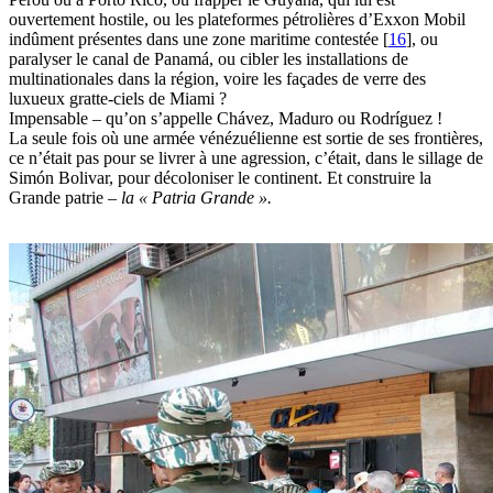
ouvertement hostile, ou les plateformes pétrolières d’Exxon Mobil
indûment présentes dans une zone maritime contestée
[
16
]
, ou
paralyser le canal de Panamá, ou cibler les installations de
multinationales dans la région, voire les façades de verre des
luxueux gratte-ciels de Miami ?
Impensable – qu’on s’appelle Chávez, Maduro ou Rodríguez !
La seule fois où une armée vénézuélienne est sortie de ses frontières,
ce n’était pas pour se livrer à une agression, c’était, dans le sillage de
Simón Bolivar, pour décoloniser le continent. Et construire la
Grande patrie –
la « Patria Grande ».