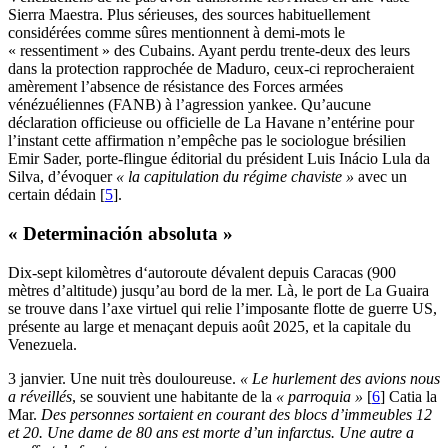
Sierra Maestra. Plus sérieuses, des sources habituellement
considérées comme sûres mentionnent à demi-mots le
« ressentiment » des Cubains. Ayant perdu trente-deux des leurs
dans la protection rapprochée de Maduro, ceux-ci reprocheraient
amèrement l’absence de résistance des Forces armées
vénézuéliennes (FANB) à l’agression yankee. Qu’aucune
déclaration officieuse ou officielle de La Havane n’entérine pour
l’instant cette affirmation n’empêche pas le sociologue brésilien
Emir Sader, porte-flingue éditorial du président Luis Inácio Lula da
Silva, d’évoquer
« la capitulation du régime chaviste »
avec un
certain dédain
[
5
]
.
« Determinación absoluta »
Dix-sept kilomètres d‘autoroute dévalent depuis Caracas (900
mètres d’altitude) jusqu’au bord de la mer. Là, le port de La Guaira
se trouve dans l’axe virtuel qui relie l’imposante flotte de guerre US,
présente au large et menaçant depuis août 2025, et la capitale du
Venezuela.
3 janvier. Une nuit très douloureuse.
« Le hurlement des avions nous
a réveillés
, se souvient une habitante de la
« parroquia »
[
6
]
Catia la
Mar.
Des personnes sortaient en courant des blocs d’immeubles 12
et 20. Une dame de 80 ans est morte d’un infarctus. Une autre a