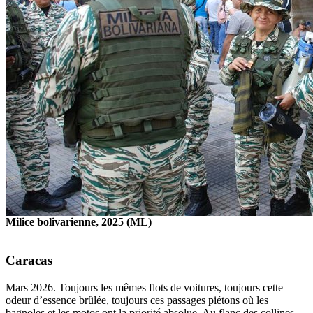
Milice bolivarienne, 2025 (ML)
Caracas
Mars 2026. Toujours les mêmes flots de voitures, toujours cette
odeur d’essence brûlée, toujours ces passages piétons où les
bagnoles et les motos ont la priorité absolue. Au flanc des collines,