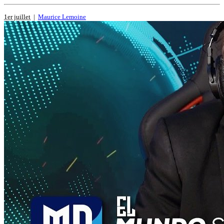
1er juillet
|
Maurice Lemoine