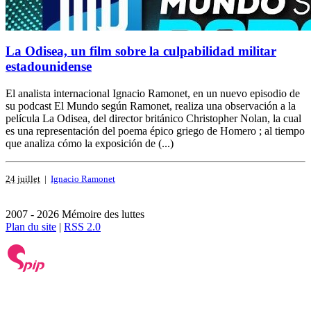
La Odisea, un film sobre la culpabilidad militar
estadounidense
El analista internacional Ignacio Ramonet, en un nuevo episodio de
su podcast El Mundo según Ramonet, realiza una observación a la
película La Odisea, del director británico Christopher Nolan, la cual
es una representación del poema épico griego de Homero ; al tiempo
que analiza cómo la exposición de (...)
24 juillet
|
Ignacio Ramonet
2007 - 2026 Mémoire des luttes
Plan du site
|
RSS 2.0