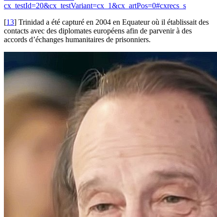
cx_testId=20&cx_testVariant=cx_1&cx_artPos=0#cxrecs_s
[
13
]
Trinidad a été capturé en 2004 en Equateur où il établissait des
contacts avec des diplomates européens afin de parvenir à des
accords d’échanges humanitaires de prisonniers.