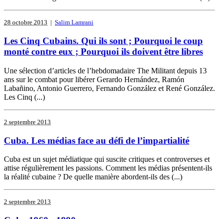
28 octobre 2013
|
Salim Lamrani
Les Cinq Cubains. Qui ils sont ; Pourquoi le coup
monté contre eux ; Pourquoi ils doivent être libres
Une sélection d’articles de l’hebdomadaire The Militant depuis 13
ans sur le combat pour libérer Gerardo Hernández, Ramón
Labañino, Antonio Guerrero, Fernando González et René González.
Les Cinq (...)
2 septembre 2013
Cuba. Les médias face au défi de l’impartialité
Cuba est un sujet médiatique qui suscite critiques et controverses et
attise régulièrement les passions. Comment les médias présentent-ils
la réalité cubaine ? De quelle manière abordent-ils des (...)
2 septembre 2013