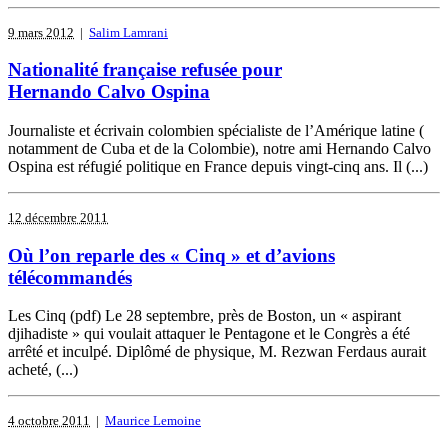
9 mars 2012
|
Salim Lamrani
Nationalité française refusée pour
Hernando Calvo Ospina
Journaliste et écrivain colombien spécialiste de l’Amérique latine (
notamment de Cuba et de la Colombie), notre ami Hernando Calvo
Ospina est réfugié politique en France depuis vingt-cinq ans. Il (...)
12 décembre 2011
Où l’on reparle des « Cinq » et d’avions
télécommandés
Les Cinq (pdf) Le 28 septembre, près de Boston, un « aspirant
djihadiste » qui voulait attaquer le Pentagone et le Congrès a été
arrêté et inculpé. Diplômé de physique, M. Rezwan Ferdaus aurait
acheté, (...)
4 octobre 2011
|
Maurice Lemoine