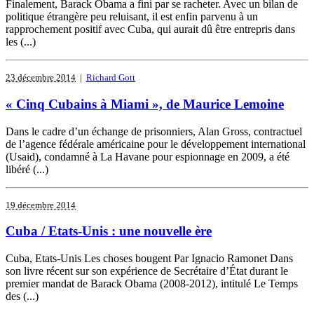
Finalement, Barack Obama a fini par se racheter. Avec un bilan de
politique étrangère peu reluisant, il est enfin parvenu à un
rapprochement positif avec Cuba, qui aurait dû être entrepris dans
les (...)
23 décembre 2014
|
Richard Gott
« Cinq Cubains à Miami », de Maurice Lemoine
Dans le cadre d’un échange de prisonniers, Alan Gross, contractuel
de l’agence fédérale américaine pour le développement international
(Usaid), condamné à La Havane pour espionnage en 2009, a été
libéré (...)
19 décembre 2014
Cuba / Etats-Unis : une nouvelle ère
Cuba, Etats-Unis Les choses bougent Par Ignacio Ramonet Dans
son livre récent sur son expérience de Secrétaire d’État durant le
premier mandat de Barack Obama (2008-2012), intitulé Le Temps
des (...)