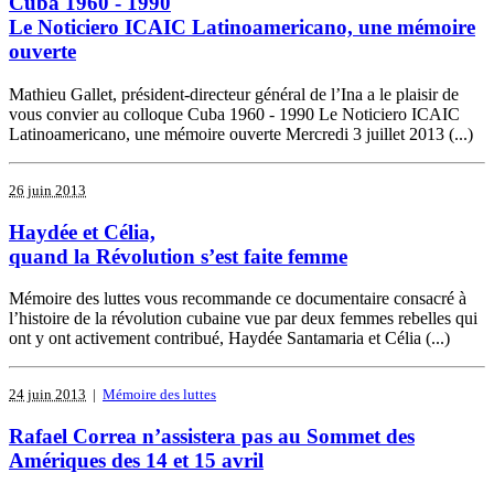
Cuba 1960 - 1990
Le Noticiero ICAIC Latinoamericano, une mémoire
ouverte
Mathieu Gallet, président-directeur général de l’Ina a le plaisir de
vous convier au colloque Cuba 1960 - 1990 Le Noticiero ICAIC
Latinoamericano, une mémoire ouverte Mercredi 3 juillet 2013 (...)
26 juin 2013
Haydée et Célia,
quand la Révolution s’est faite femme
Mémoire des luttes vous recommande ce documentaire consacré à
l’histoire de la révolution cubaine vue par deux femmes rebelles qui
ont y ont activement contribué, Haydée Santamaria et Célia (...)
24 juin 2013
|
Mémoire des luttes
Rafael Correa n’assistera pas au Sommet des
Amériques des 14 et 15 avril