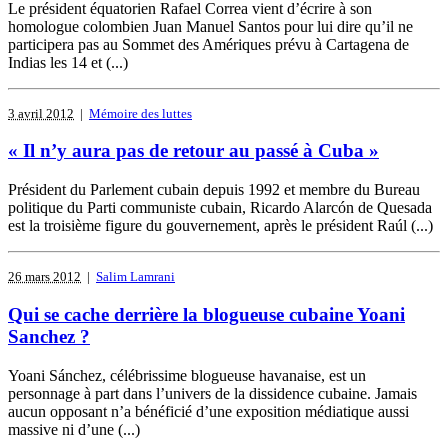
Le président équatorien Rafael Correa vient d’écrire à son
homologue colombien Juan Manuel Santos pour lui dire qu’il ne
participera pas au Sommet des Amériques prévu à Cartagena de
Indias les 14 et (...)
3 avril 2012
|
Mémoire des luttes
« Il n’y aura pas de retour au passé à Cuba »
Président du Parlement cubain depuis 1992 et membre du Bureau
politique du Parti communiste cubain, Ricardo Alarcón de Quesada
est la troisième figure du gouvernement, après le président Raúl (...)
26 mars 2012
|
Salim Lamrani
Qui se cache derrière la blogueuse cubaine Yoani
Sanchez ?
Yoani Sánchez, célébrissime blogueuse havanaise, est un
personnage à part dans l’univers de la dissidence cubaine. Jamais
aucun opposant n’a bénéficié d’une exposition médiatique aussi
massive ni d’une (...)