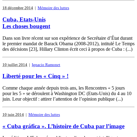
18 décembre 2014
|
Mémoire des luttes
Cuba, Etats-Unis
Les choses bougent
Dans son livre récent sur son expérience de Secrétaire d’État durant
le premier mandat de Barack Obama (2008-2012), intitulé Le Temps
des décisions [23], Hillary Clinton écrit ceci à propos de Cuba : (...)
10 juillet 2014
|
Ignacio Ramonet
Liberté pour les « Cinq » !
Comme chaque année depuis trois ans, les Rencontres « 5 jours
pour les 5 » se déroulent à Washington DC (Etats-Unis) du 4 au 10
juin. Leur objectif : attirer l’attention de l’opinion publique (...)
10 juin 2014
|
Mémoire des luttes
« Cuba gráfica ». L’histoire de Cuba par l’image