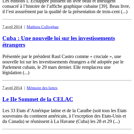
Les éditions L’Echappée publient un livre beau et intelligent
consacré à l’histoire de l’affiche graphique cubaine [39]. Beau livre,
il l’est assurément par la qualité de la présentation de trois-cent (...)
7 avril 2014
|
Mathieu Colloghan
Cuba : Une nouvelle loi sur les investissements
étrangers
Présentée par le président Raul Castro comme « cruciale », une
nouvelle loi sur les investissements étrangers a été adoptée par le
Parlement cubain, le 29 mars dernier. Elle remplacera une
législation (...)
7 avril 2014
|
Mémoire des luttes
Le IIe Sommet de la CELAC
Les 33 Etats d’Amérique latine et de la Caraïbe (soit tous les Etats
souverains du continent américain, à l’exception des Etats-Unis et
du Canada) se réunissent à La Havane (Cuba) les 28 et 29 (...)