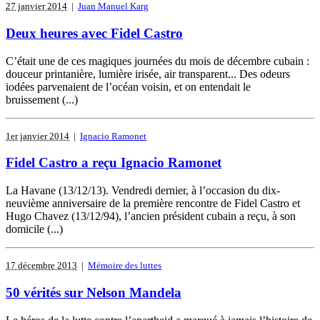
27 janvier 2014
|
Juan Manuel Karg
Deux heures avec Fidel Castro
C’était une de ces magiques journées du mois de décembre cubain :
douceur printanière, lumière irisée, air transparent... Des odeurs
iodées parvenaient de l’océan voisin, et on entendait le
bruissement (...)
1er janvier 2014
|
Ignacio Ramonet
Fidel Castro a reçu Ignacio Ramonet
La Havane (13/12/13). Vendredi dernier, à l’occasion du dix-
neuvième anniversaire de la première rencontre de Fidel Castro et
Hugo Chavez (13/12/94), l’ancien président cubain a reçu, à son
domicile (...)
17 décembre 2013
|
Mémoire des luttes
50 vérités sur Nelson Mandela