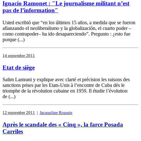
Ignacio Ramonet : "Le journalisme militant n’est
pas de l’information"
Usted escribió que “en los últimos 15 años, a medida que se fueron
afianzando el neoliberalismo y la globalización, el cuarto poder –
como contrapoder– ha ido desapareciendo”. Pregunto : ¿esto fue
porque (...)
14 septembre 2011
Etat de siège
Salim Lamrani y explique avec clarté et précision les raisons des
sanctions prises par les Etats-Unis à l’encontre de Cuba dès le
triomphe de la révolution cubaine en 1959. Il étudie l’évolution
de (...)
12 septembre 2011
|
Jacqueline Roussie
Après le scandale des « Cinq », la farce Posada
Carriles