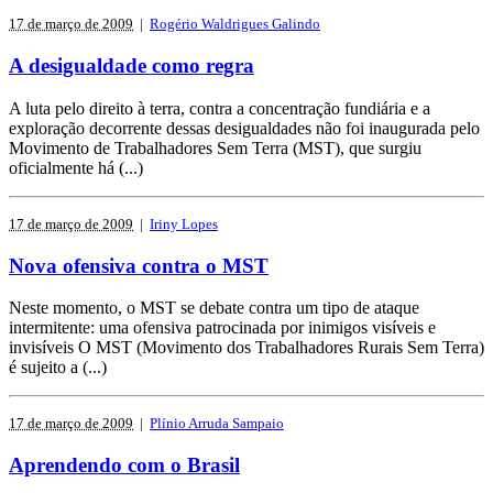
17 de março de 2009
|
Rogério Waldrigues Galindo
A desigualdade como regra
A luta pelo direito à terra, contra a concentração fundiária e a
exploração decorrente dessas desigualdades não foi inaugurada pelo
Movimento de Trabalhadores Sem Terra (MST), que surgiu
oficialmente há (...)
17 de março de 2009
|
Iriny Lopes
Nova ofensiva contra o MST
Neste momento, o MST se debate contra um tipo de ataque
intermitente: uma ofensiva patrocinada por inimigos visíveis e
invisíveis O MST (Movimento dos Trabalhadores Rurais Sem Terra)
é sujeito a (...)
17 de março de 2009
|
Plínio Arruda Sampaio
Aprendendo com o Brasil