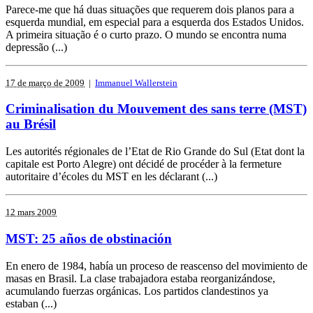
Parece-me que há duas situações que requerem dois planos para a
esquerda mundial, em especial para a esquerda dos Estados Unidos.
A primeira situação é o curto prazo. O mundo se encontra numa
depressão (...)
17 de março de 2009
|
Immanuel Wallerstein
Criminalisation du Mouvement des sans terre (MST)
au Brésil
Les autorités régionales de l’Etat de Rio Grande do Sul (Etat dont la
capitale est Porto Alegre) ont décidé de procéder à la fermeture
autoritaire d’écoles du MST en les déclarant (...)
12 mars 2009
MST: 25 años de obstinación
En enero de 1984, había un proceso de reascenso del movimiento de
masas en Brasil. La clase trabajadora estaba reorganizándose,
acumulando fuerzas orgánicas. Los partidos clandestinos ya
estaban (...)