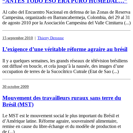
“ANTES TODO ESO ERA PURO HUMEDAL…”
Al cabo del Encuentro Nacional en defensa de las Zonas de Reserva
Campesina, organizado en Barrancabermeja, Colombia, del 29 al 31
de agosto 2010 por la Asociación Campesina del Valle Cimitarra (...)
15 septembre 2010
|
Thierry Deronne
L’exigence d’une véritable réforme agraire au brésil
Il y a quelques semaines, les grands réseaux de télévision brésiliens
ont diffusé en boucle, et cela jusqu’à la nausée, des images d’une
occupation de terres de la Sucocítrico Cutrale (Etat de Sao (...)
30 octobre 2009
Mouvement des travailleurs ruraux sans terre du
Brésil (MST)
Le MST est le mouvement social le plus important du Brésil et
d’Amérique latine. Réforme agraire, souveraineté alimentaire,
remise en cause du libre-échange et du modèle de production et
de (...)