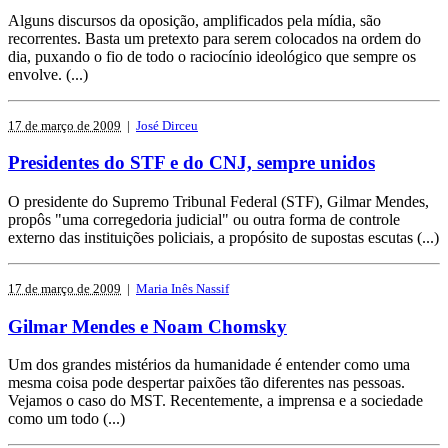
Alguns discursos da oposição, amplificados pela mídia, são
recorrentes. Basta um pretexto para serem colocados na ordem do
dia, puxando o fio de todo o raciocínio ideológico que sempre os
envolve. (...)
17 de março de 2009
|
José Dirceu
Presidentes do STF e do CNJ, sempre unidos
O presidente do Supremo Tribunal Federal (STF), Gilmar Mendes,
propôs "uma corregedoria judicial" ou outra forma de controle
externo das instituições policiais, a propósito de supostas escutas (...)
17 de março de 2009
|
Maria Inês Nassif
Gilmar Mendes e Noam Chomsky
Um dos grandes mistérios da humanidade é entender como uma
mesma coisa pode despertar paixões tão diferentes nas pessoas.
Vejamos o caso do MST. Recentemente, a imprensa e a sociedade
como um todo (...)