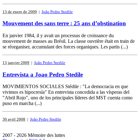
13 de enero de 2009
|
João Pedro Stedile
Mouvement des sans terre : 25 ans d’obstination
En janvier 1984, il y avait un processus de croissance du
mouvement de masses au Brésil. La classe ouvrière était en train de
se réorganiser, accumulant des forces organiques. Les partis (...)
13 janvier 2009
|
João Pedro Stedile
Entrevista a Joao Pedro Stedile
MOVIMIENTOS SOCIALES Stédile : "La democracia en que
vivimos es hipocresía" En entrevista concedida a las vísperas del
"Abril Rojo", uno de los principales líderes del MST cuenta como
puso en marcha (...)
30 avril 2008
|
João Pedro Stedile
2007 - 2026 Mémoire des luttes