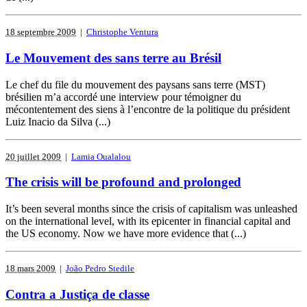
18 septembre 2009
|
Christophe Ventura
Le Mouvement des sans terre au Brésil
Le chef du file du mouvement des paysans sans terre (MST)
brésilien m’a accordé une interview pour témoigner du
mécontentement des siens à l’encontre de la politique du président
Luiz Inacio da Silva (...)
20 juillet 2009
|
Lamia Oualalou
The crisis will be profound and prolonged
It’s been several months since the crisis of capitalism was unleashed
on the international level, with its epicenter in financial capital and
the US economy. Now we have more evidence that (...)
18 mars 2009
|
João Pedro Stedile
Contra a Justiça de classe