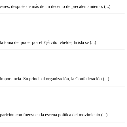
eares, después de más de un decenio de precalentamiento, (...)
toma del poder por el Ejército rebelde, la isla se (...)
mportancia. Su principal organización, la Confederación (...)
arición con fuerza en la escena política del movimiento (...)