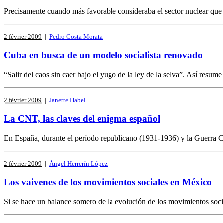
Precisamente cuando más favorable consideraba el sector nuclear que s
2 février 2009
|
Pedro Costa Morata
Cuba en busca de un modelo socialista renovado
“Salir del caos sin caer bajo el yugo de la ley de la selva”. Así resume
2 février 2009
|
Janette Habel
La CNT, las claves del enigma español
En España, durante el período republicano (1931-1936) y la Guerra Ci
2 février 2009
|
Ángel Herrerín López
Los vaivenes de los movimientos sociales en México
Si se hace un balance somero de la evolución de los movimientos social