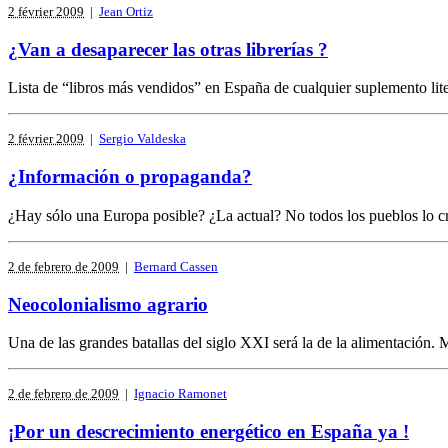
2 février 2009
|
Jean Ortiz
¿Van a desaparecer las otras librerías ?
Lista de “libros más vendidos” en España de cualquier suplemento liter
2 février 2009
|
Sergio Valdeska
¿Información o propaganda?
¿Hay sólo una Europa posible? ¿La actual? No todos los pueblos lo cre
2 de febrero de 2009
|
Bernard Cassen
Neocolonialismo agrario
Una de las grandes batallas del siglo XXI será la de la alimentación. 
2 de febrero de 2009
|
Ignacio Ramonet
¡Por un descrecimiento energético en España ya !