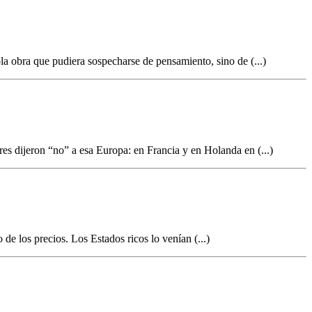
ola obra que pudiera sospecharse de pensamiento, sino de (...)
es dijeron “no” a esa Europa: en Francia y en Holanda en (...)
de los precios. Los Estados ricos lo venían (...)