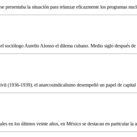
e presentaba la situación para relanzar eficazmente los programas nucl
 el sociólogo Aurelio Alonso el dilema cubano. Medio siglo después de la 
vil (1936-1939), el anarcosindicalismo desempeñó un papel de capital i
es en los últimos veinte años, en México se destacan en particular la ap