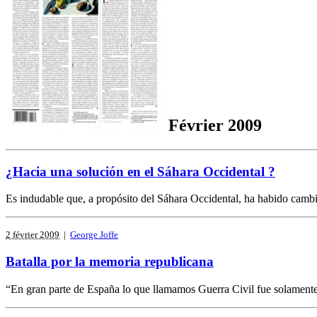
Février 2009
¿Hacia una solución en el Sáhara Occidental ?
Es indudable que, a propósito del Sáhara Occidental, ha habido cambios 
2 février 2009
|
George Joffe
Batalla por la memoria republicana
“En gran parte de España lo que llamamos Guerra Civil fue solamente u