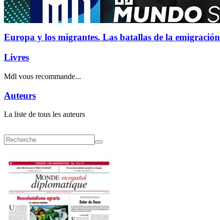
Europa y los migrantes. Las batallas de la emigración
Livres
Mdl vous recommande...
Auteurs
La liste de tous les auteurs