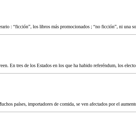
ario : “ficción”, los libros más promocionados ; “no ficción”, ni una s
en. En tres de los Estados en los que ha habido referéndum, los elector
Muchos países, importadores de comida, se ven afectados por el aumento 