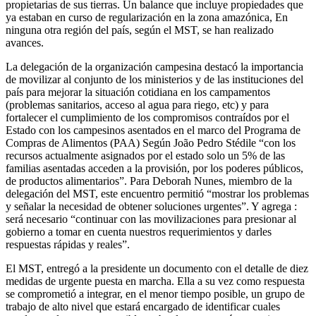
propietarias de sus tierras. Un balance que incluye propiedades que
ya estaban en curso de regularización en la zona amazónica, En
ninguna otra región del país, según el MST, se han realizado
avances.
La delegación de la organización campesina destacó la importancia
de movilizar al conjunto de los ministerios y de las instituciones del
país para mejorar la situación cotidiana en los campamentos
(problemas sanitarios, acceso al agua para riego, etc) y para
fortalecer el cumplimiento de los compromisos contraídos por el
Estado con los campesinos asentados en el marco del Programa de
Compras de Alimentos (PAA) Según João Pedro Stédile “con los
recursos actualmente asignados por el estado solo un 5% de las
familias asentadas acceden a la provisión, por los poderes públicos,
de productos alimentarios”. Para Deborah Nunes, miembro de la
delegación del MST, este encuentro permitió “mostrar los problemas
y señalar la necesidad de obtener soluciones urgentes”. Y agrega :
será necesario “continuar con las movilizaciones para presionar al
gobierno a tomar en cuenta nuestros requerimientos y darles
respuestas rápidas y reales”.
El MST, entregó a la presidente un documento con el detalle de diez
medidas de urgente puesta en marcha. Ella a su vez como respuesta
se comprometió a integrar, en el menor tiempo posible, un grupo de
trabajo de alto nivel que estará encargado de identificar cuales