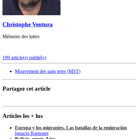
Christophe Ventura
Mémoire des luttes
199 article(s) publié(s)
Mouvement des sans terre (MST)
Partagez cet article
Articles les + lus
Europa y los migrantes. Las batallas de la emigración
Ignacio Ramonet
Bolivie, année Zéro