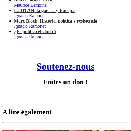
Maurice Lemoine
La OTAN, la guerra y Europa
Ignacio Ramonet
Marc Bloch. Historia, política y resistencia
Ignacio Ramonet
¿Es político el clima ?
Ignacio Ramonet
Soutenez-nous
Faites un don !
A lire également