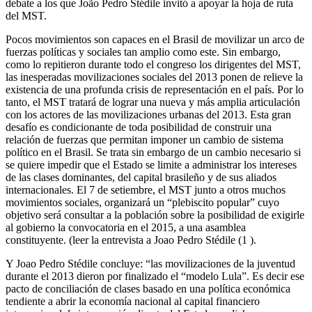
debate a los que João Pedro Stédile invitó a apoyar la hoja de ruta
del MST.
Pocos movimientos son capaces en el Brasil de movilizar un arco de
fuerzas políticas y sociales tan amplio como este. Sin embargo,
como lo repitieron durante todo el congreso los dirigentes del MST,
las inesperadas movilizaciones sociales del 2013 ponen de relieve la
existencia de una profunda crisis de representación en el país. Por lo
tanto, el MST tratará de lograr una nueva y más amplia articulación
con los actores de las movilizaciones urbanas del 2013. Esta gran
desafío es condicionante de toda posibilidad de construir una
relación de fuerzas que permitan imponer un cambio de sistema
político en el Brasil. Se trata sin embargo de un cambio necesario si
se quiere impedir que el Estado se limite a administrar los intereses
de las clases dominantes, del capital brasileño y de sus aliados
internacionales. El 7 de setiembre, el MST junto a otros muchos
movimientos sociales, organizará un “plebiscito popular” cuyo
objetivo será consultar a la población sobre la posibilidad de exigirle
al gobierno la convocatoria en el 2015, a una asamblea
constituyente. (leer la entrevista a Joao Pedro Stédile (1 ).
Y Joao Pedro Stédile concluye: “las movilizaciones de la juventud
durante el 2013 dieron por finalizado el “modelo Lula”. Es decir ese
pacto de conciliación de clases basado en una política económica
tendiente a abrir la economía nacional al capital financiero