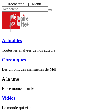
|
Recherche
| Menu
Actualités
Toutes les analyses de nos auteurs
Chroniques
Les chroniques mensuelles de Mdl
A la une
En ce moment sur Mdl
Vidéos
Le monde qui vient