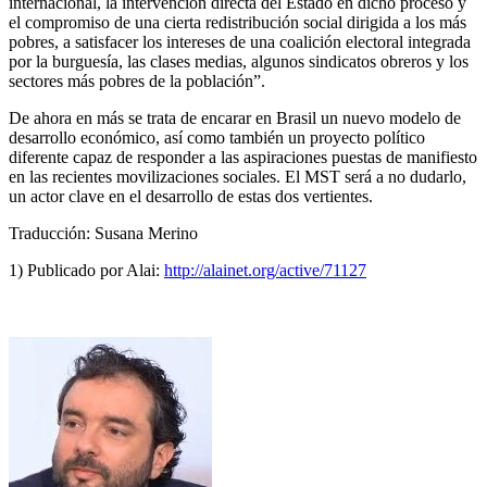
internacional, la intervención directa del Estado en dicho proceso y
el compromiso de una cierta redistribución social dirigida a los más
pobres, a satisfacer los intereses de una coalición electoral integrada
por la burguesía, las clases medias, algunos sindicatos obreros y los
sectores más pobres de la población”.
De ahora en más se trata de encarar en Brasil un nuevo modelo de
desarrollo económico, así como también un proyecto político
diferente capaz de responder a las aspiraciones puestas de manifiesto
en las recientes movilizaciones sociales. El MST será a no dudarlo,
un actor clave en el desarrollo de estas dos vertientes.
Traducción: Susana Merino
1) Publicado por Alai:
http://alainet.org/active/71127