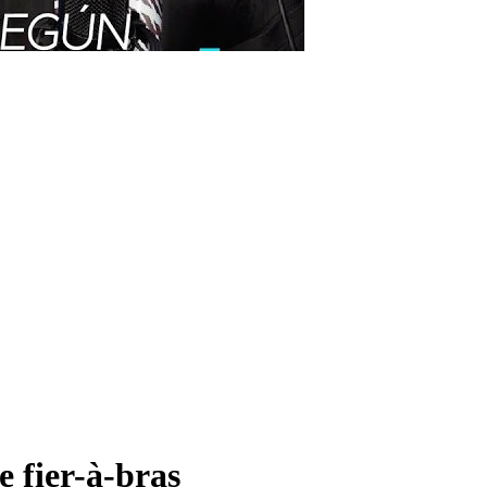
e fier-à-bras