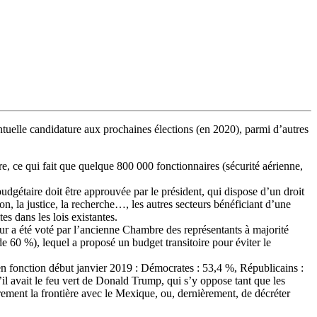
tuelle candidature aux prochaines élections (en 2020), parmi d’autres
e, ce qui fait que quelque 800 000 fonctionnaires (sécurité aérienne,
budgétaire doit être approuvée par le président, qui dispose d’un droit
ion, la justice, la recherche…, les autres secteurs bénéficiant d’une
es dans les lois existantes.
mur a été voté par l’ancienne Chambre des représentants à majorité
e 60 %), lequel a proposé un budget transitoire pour éviter le
en fonction début janvier 2019 : Démocrates : 53,4 %, Républicains :
il avait le feu vert de Donald Trump, qui s’y oppose tant que les
ement la frontière avec le Mexique, ou, dernièrement, de décréter