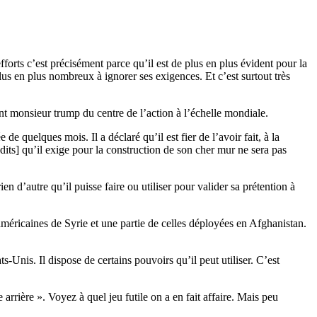
efforts c’est précisément parce qu’il est de plus en plus évident pour la
lus en plus nombreux à ignorer ses exigences. Et c’est surtout très
t monsieur trump du centre de l’action à l’échelle mondiale.
 quelques mois. Il a déclaré qu’il est fier de l’avoir fait, à la
édits] qu’il exige pour la construction de son cher mur ne sera pas
en d’autre qu’il puisse faire ou utiliser pour valider sa prétention à
es américaines de Syrie et une partie de celles déployées en Afghanistan.
s-Unis. Il dispose de certains pouvoirs qu’il peut utiliser. C’est
rrière ». Voyez à quel jeu futile on a en fait affaire. Mais peu