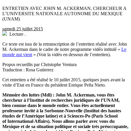
ENTRETIEN AVEC JOHN M. ACKERMAN, CHERCHEUR A
L’UNIVERSITE NATIONALE AUTONOME DU MEXIQUE
(UNAM)
samedi 25 juillet 2015
Lecture
.
Ce texte est issu de la retranscription de l’entretien réalisé avec John
M. Ackerman dans le cadre de notre programme vidéo intitulé «
Le
monde qui vient
» (Voir la vidéo en dessous de l’entretien).
Propos recueillis par Christophe Ventura
Traduction : Rosa Gutierrez
Cet entretien a été réalisé le 10 juillet 2015, quelques jours avant la
visite d’Etat en France du président Enrique Peña Nieto.
Mémoire des luttes (Mdl) : John M. Ackerman, vous êtes
chercheur à l’Institut de recherches juridiques de l’UNAM,
bien connue dans le monde entier. Vous êtes actuellement
professeur invité à la Sorbonne-Nouvelle (Institut des hautes
études de l’Amérique latine) et à Sciences-Po (Paris School
of International Affairs). Nous allons parler avec vous du
Mexique et de sa situation politique et sociale très préoccupante,