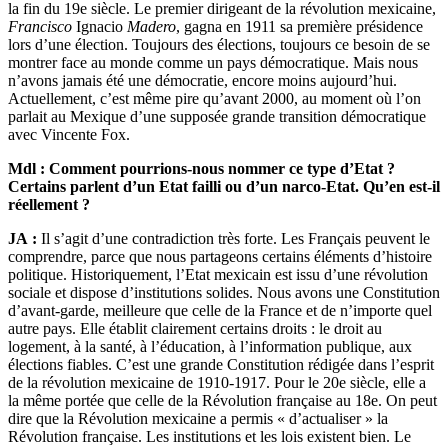
la fin du 19e siècle. Le premier dirigeant de la révolution mexicaine,
Francisco
Ignacio
Madero
, gagna en 1911 sa première présidence
lors d’une élection. Toujours des élections, toujours ce besoin de se
montrer face au monde comme un pays démocratique. Mais nous
n’avons jamais été une démocratie, encore moins aujourd’hui.
Actuellement, c’est même pire qu’avant 2000, au moment où l’on
parlait au Mexique d’une supposée grande transition démocratique
avec Vincente Fox.
Mdl :
Comment pourrions-nous nommer ce type d’Etat ?
Certains parlent d’un Etat failli ou d’un narco-Etat. Qu’en est-il
réellement ?
JA :
Il s’agit d’une contradiction très forte. Les Français peuvent le
comprendre, parce que nous partageons certains éléments d’histoire
politique. Historiquement, l’Etat mexicain est issu d’une révolution
sociale et dispose d’institutions solides. Nous avons une Constitution
d’avant-garde, meilleure que celle de la France et de n’importe quel
autre pays. Elle établit clairement certains droits : le droit au
logement, à la santé, à l’éducation, à l’information publique, aux
élections fiables. C’est une grande Constitution rédigée dans l’esprit
de la révolution mexicaine de 1910-1917. Pour le 20e siècle, elle a
la même portée que celle de la Révolution française au 18e. On peut
dire que la Révolution mexicaine a permis « d’actualiser » la
Révolution française. Les institutions et les lois existent bien. Le