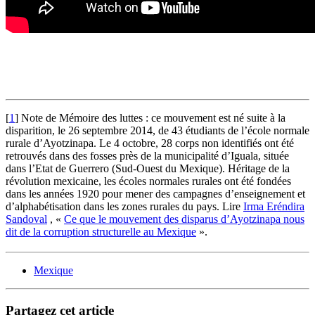
[
1
]
Note de Mémoire des luttes : ce mouvement est né suite à la
disparition, le 26 septembre 2014, de 43 étudiants de l’école normale
rurale d’Ayotzinapa. Le 4 octobre, 28 corps non identifiés ont été
retrouvés dans des fosses près de la municipalité d’Iguala, située
dans l’Etat de Guerrero (Sud-Ouest du Mexique). Héritage de la
révolution mexicaine, les écoles normales rurales ont été fondées
dans les années 1920 pour mener des campagnes d’enseignement et
d’alphabétisation dans les zones rurales du pays. Lire
Irma Eréndira
Sandoval
, «
Ce que le mouvement des disparus d’Ayotzinapa nous
dit de la corruption structurelle au Mexique
».
Mexique
Partagez cet article