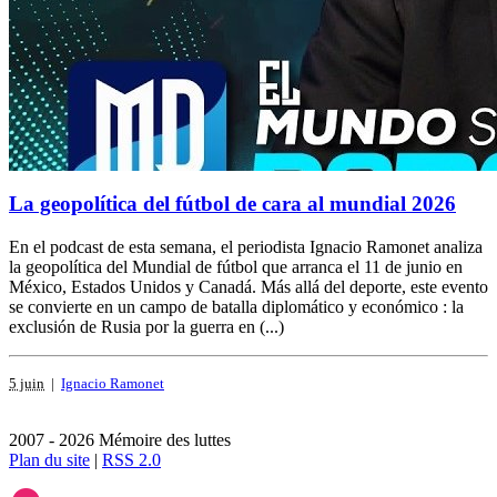
La geopolítica del fútbol de cara al mundial 2026
En el podcast de esta semana, el periodista Ignacio Ramonet analiza
la geopolítica del Mundial de fútbol que arranca el 11 de junio en
México, Estados Unidos y Canadá. Más allá del deporte, este evento
se convierte en un campo de batalla diplomático y económico : la
exclusión de Rusia por la guerra en (...)
5 juin
|
Ignacio Ramonet
2007 - 2026 Mémoire des luttes
Plan du site
|
RSS 2.0