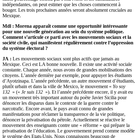
indépendantes, on peut estimer que les choses commencent à
bouger. Les trois prochaines années seront absolument cruciales au
Mexique.
Mdl : Morena apparaît comme une opportunité intéressante
pour une nouvelle génération au sein du système politique.
Comment s’articule ce parti avec les mouvements sociaux et la
société civile, qui manifestent régulièrement contre l’oppression
du système électoral ?
JA :
Les mouvements sociaux sont plus actifs que jamais au
Mexique. Ceci est LA bonne nouvelle. Il existe une activité sociale
constante. Chaque année, nous avons de grandes mobilisations des
citoyens. L’année dernière par exemple, pour appuyer les étudiants
d’Ayotzinapa. L’année précédente, un autre mouvement d’étudiants,
plutôt urbain et dans la ville de Mexico, le mouvement «
Yo soy
132
» («
Je suis 132
»). Et l’année précédente encore, il y avait eu
un mouvement très important autour du poète Javier Sicilia pour
dénoncer les disparus dans le contexte de la guerre contre le
narcotrafic. Encore avant, le pays avait connu de grandes
manifestations pour réclamer la transparence de la vie politique,
dénoncer la privatisation du pétrole. Actuellement se réactive le
mouvement des enseignants contre une « réforme » qui prépare la
privatisation de l’éducation. Le gouvernement prend comme modèle
le système des Etats-Unis. Nous connaissons beaucoup de