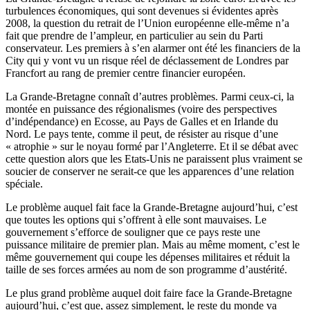
turbulences économiques, qui sont devenues si évidentes après
2008, la question du retrait de l’Union européenne elle-même n’a
fait que prendre de l’ampleur, en particulier au sein du Parti
conservateur. Les premiers à s’en alarmer ont été les financiers de la
City qui y vont vu un risque réel de déclassement de Londres par
Francfort au rang de premier centre financier européen.
La Grande-Bretagne connaît d’autres problèmes. Parmi ceux-ci, la
montée en puissance des régionalismes (voire des perspectives
d’indépendance) en Ecosse, au Pays de Galles et en Irlande du
Nord. Le pays tente, comme il peut, de résister au risque d’une
« atrophie » sur le noyau formé par l’Angleterre. Et il se débat avec
cette question alors que les Etats-Unis ne paraissent plus vraiment se
soucier de conserver ne serait-ce que les apparences d’une relation
spéciale.
Le problème auquel fait face la Grande-Bretagne aujourd’hui, c’est
que toutes les options qui s’offrent à elle sont mauvaises. Le
gouvernement s’efforce de souligner que ce pays reste une
puissance militaire de premier plan. Mais au même moment, c’est le
même gouvernement qui coupe les dépenses militaires et réduit la
taille de ses forces armées au nom de son programme d’austérité.
Le plus grand problème auquel doit faire face la Grande-Bretagne
aujourd’hui, c’est que, assez simplement, le reste du monde va