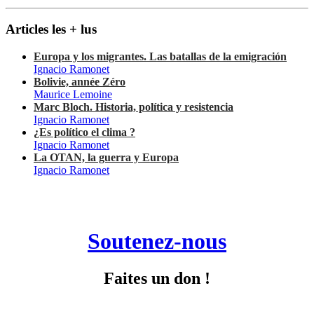
Articles les + lus
Europa y los migrantes. Las batallas de la emigración
Ignacio Ramonet
Bolivie, année Zéro
Maurice Lemoine
Marc Bloch. Historia, política y resistencia
Ignacio Ramonet
¿Es político el clima ?
Ignacio Ramonet
La OTAN, la guerra y Europa
Ignacio Ramonet
Soutenez-nous
Faites un don !