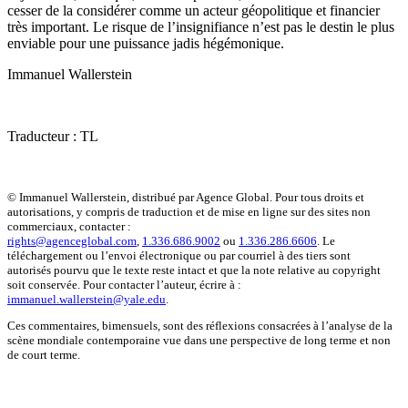
cesser de la considérer comme un acteur géopolitique et financier
très important. Le risque de l’insignifiance n’est pas le destin le plus
enviable pour une puissance jadis hégémonique.
Immanuel Wallerstein
Traducteur : TL
© Immanuel Wallerstein, distribué par Agence Global. Pour tous droits et
autorisations, y compris de traduction et de mise en ligne sur des sites non
commerciaux, contacter :
rights@agenceglobal.com
,
1.336.686.9002
ou
1.336.286.6606
. Le
téléchargement ou l’envoi électronique ou par courriel à des tiers sont
autorisés pourvu que le texte reste intact et que la note relative au copyright
soit conservée. Pour contacter l’auteur, écrire à :
immanuel.wallerstein@yale.edu
.
Ces commentaires, bimensuels, sont des réflexions consacrées à l’analyse de la
scène mondiale contemporaine vue dans une perspective de long terme et non
de court terme.