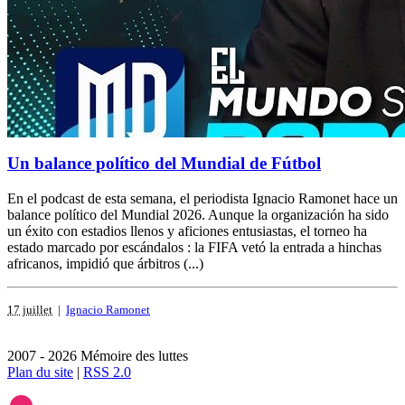
Un balance político del Mundial de Fútbol
En el podcast de esta semana, el periodista Ignacio Ramonet hace un
balance político del Mundial 2026. Aunque la organización ha sido
un éxito con estadios llenos y aficiones entusiastas, el torneo ha
estado marcado por escándalos : la FIFA vetó la entrada a hinchas
africanos, impidió que árbitros (...)
17 juillet
|
Ignacio Ramonet
2007 - 2026 Mémoire des luttes
Plan du site
|
RSS 2.0