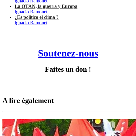
Ignacio Ramonet
La OTAN, la guerra y Europa
Ignacio Ramonet
¿Es político el clima ?
Ignacio Ramonet
Soutenez-nous
Faites un don !
A lire également