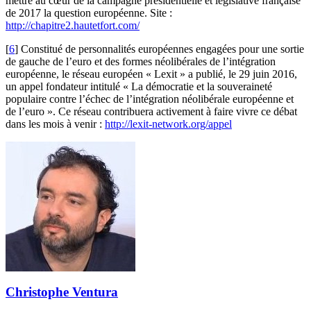
mettre au cœur de la campagne présidentielle et législative française
de 2017 la question européenne. Site :
http://chapitre2.hautetfort.com/
[
6
]
Constitué de personnalités européennes engagées pour une sortie
de gauche de l’euro et des formes néolibérales de l’intégration
européenne, le réseau européen « Lexit » a publié, le 29 juin 2016,
un appel fondateur intitulé « La démocratie et la souveraineté
populaire contre l’échec de l’intégration néolibérale européenne et
de l’euro ». Ce réseau contribuera activement à faire vivre ce débat
dans les mois à venir :
http://lexit-network.org/appel
Christophe Ventura