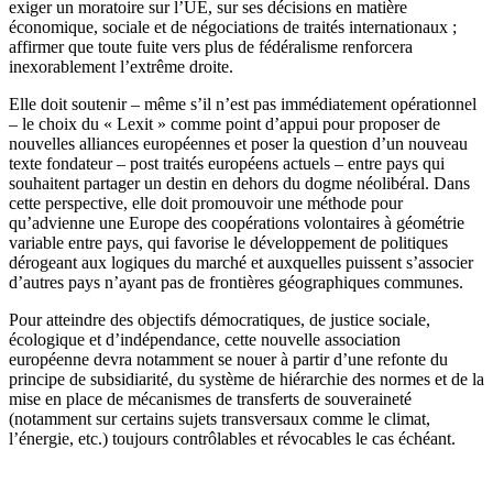
exiger un moratoire sur l’UE, sur ses décisions en matière
économique, sociale et de négociations de traités internationaux ;
affirmer que toute fuite vers plus de fédéralisme renforcera
inexorablement l’extrême droite.
Elle doit soutenir – même s’il n’est pas immédiatement opérationnel
– le choix du « Lexit » comme point d’appui pour proposer de
nouvelles alliances européennes et poser la question d’un nouveau
texte fondateur – post traités européens actuels – entre pays qui
souhaitent partager un destin en dehors du dogme néolibéral. Dans
cette perspective, elle doit promouvoir une méthode pour
qu’advienne une Europe des coopérations volontaires à géométrie
variable entre pays, qui favorise le développement de politiques
dérogeant aux logiques du marché et auxquelles puissent s’associer
d’autres pays n’ayant pas de frontières géographiques communes.
Pour atteindre des objectifs démocratiques, de justice sociale,
écologique et d’indépendance, cette nouvelle association
européenne devra notamment se nouer à partir d’une refonte du
principe de subsidiarité, du système de hiérarchie des normes et de la
mise en place de mécanismes de transferts de souveraineté
(notamment sur certains sujets transversaux comme le climat,
l’énergie, etc.) toujours contrôlables et révocables le cas échéant.