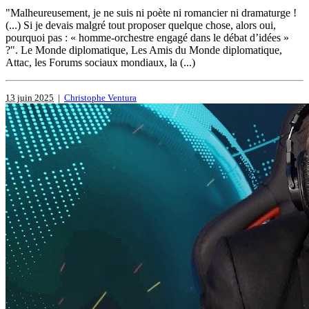
"Malheureusement, je ne suis ni poète ni romancier ni dramaturge !
(...) Si je devais malgré tout proposer quelque chose, alors oui,
pourquoi pas : « homme-orchestre engagé dans le débat d’idées »
?". Le Monde diplomatique, Les Amis du Monde diplomatique,
Attac, les Forums sociaux mondiaux, la (...)
13 juin 2025
|
Christophe Ventura