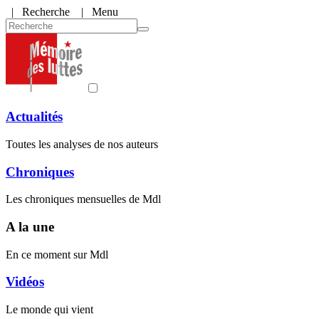
|
Recherche
| Menu
Actualités
Toutes les analyses de nos auteurs
Chroniques
Les chroniques mensuelles de Mdl
A la une
En ce moment sur Mdl
Vidéos
Le monde qui vient