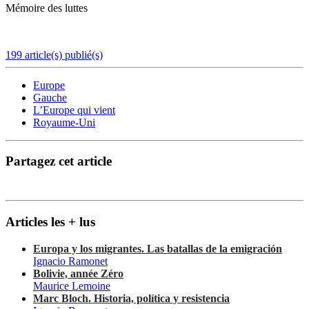
Mémoire des luttes
199 article(s) publié(s)
Europe
Gauche
L’Europe qui vient
Royaume-Uni
Partagez cet article
Articles les + lus
Europa y los migrantes. Las batallas de la emigración
Ignacio Ramonet
Bolivie, année Zéro
Maurice Lemoine
Marc Bloch. Historia, política y resistencia