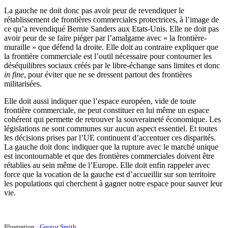
La gauche ne doit donc pas avoir peur de revendiquer le
rétablissement de frontières commerciales protectrices, à l’image de
ce qu’a revendiqué Bernie Sanders aux Etats-Unis. Elle ne doit pas
avoir peur de se faire piéger par l’amalgame avec « la frontière-
muraille » que défend la droite. Elle doit au contraire expliquer que
la frontière commerciale est l’outil nécessaire pour contourner les
déséquilibres sociaux créés par le libre-échange sans limites et donc
in fine
, pour éviter que ne se dressent partout des frontières
militarisées.
Elle doit aussi indiquer que l’espace européen, vide de toute
frontière commerciale, ne peut constituer en lui même un espace
cohérent qui permette de retrouver la souveraineté économique. Les
législations ne sont communes sur aucun aspect essentiel. Et toutes
les décisions prises par l’UE continuent d’accentuer ces disparités.
La gauche doit donc indiquer que la rupture avec le marché unique
est incontournable et que des frontières commerciales doivent être
rétablies au sein même de l’Europe. Elle doit enfin rappeler avec
force que la vocation de la gauche est d’accueillir sur son territoire
les populations qui cherchent à gagner notre espace pour sauver leur
vie.
Illustration :
Gregor Smith