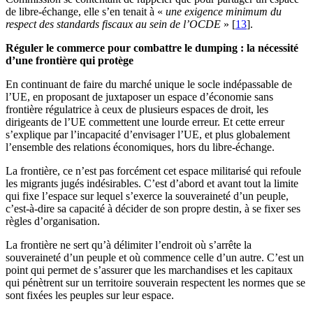
de libre-échange, elle s’en tenait à «
une exigence minimum du
respect des standards fiscaux au sein de l’OCDE
»
[
13
]
.
Réguler le commerce pour combattre le dumping : la nécessité
d’une frontière qui protège
En continuant de faire du marché unique le socle indépassable de
l’UE, en proposant de juxtaposer un espace d’économie sans
frontière régulatrice à ceux de plusieurs espaces de droit, les
dirigeants de l’UE commettent une lourde erreur. Et cette erreur
s’explique par l’incapacité d’envisager l’UE, et plus globalement
l’ensemble des relations économiques, hors du libre-échange.
La frontière, ce n’est pas forcément cet espace militarisé qui refoule
les migrants jugés indésirables. C’est d’abord et avant tout la limite
qui fixe l’espace sur lequel s’exerce la souveraineté d’un peuple,
c’est-à-dire sa capacité à décider de son propre destin, à se fixer ses
règles d’organisation.
La frontière ne sert qu’à délimiter l’endroit où s’arrête la
souveraineté d’un peuple et où commence celle d’un autre. C’est un
point qui permet de s’assurer que les marchandises et les capitaux
qui pénètrent sur un territoire souverain respectent les normes que se
sont fixées les peuples sur leur espace.