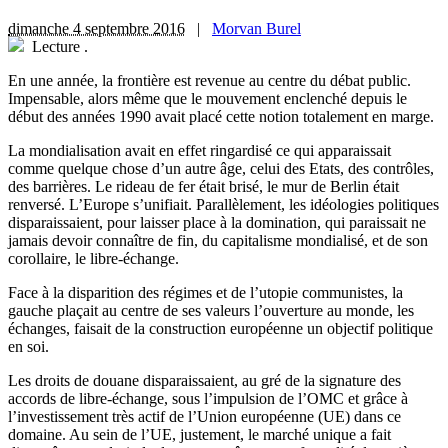
dimanche 4 septembre 2016
|
Morvan Burel
Lecture
.
E
n une année, la frontière est revenue au centre du débat public.
Impensable, alors même que le mouvement enclenché depuis le
début des années 1990 avait placé cette notion totalement en marge.
La mondialisation avait en effet ringardisé ce qui apparaissait
comme quelque chose d’un autre âge, celui des Etats, des contrôles,
des barrières. Le rideau de fer était brisé, le mur de Berlin était
renversé. L’Europe s’unifiait. Parallèlement, les idéologies politiques
disparaissaient, pour laisser place à la domination, qui paraissait ne
jamais devoir connaître de fin, du capitalisme mondialisé, et de son
corollaire, le libre-échange.
Face à la disparition des régimes et de l’utopie communistes, la
gauche plaçait au centre de ses valeurs l’ouverture au monde, les
échanges, faisait de la construction européenne un objectif politique
en soi.
Les droits de douane disparaissaient, au gré de la signature des
accords de libre-échange, sous l’impulsion de l’OMC et grâce à
l’investissement très actif de l’Union européenne (UE) dans ce
domaine. Au sein de l’UE, justement, le marché unique a fait