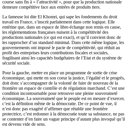
course sans fin à « l’attractivité », pour que la production nationale
demeure compétitive face aux entrées de produits tiers.
La fameuse loi dite El Khomri, qui sape les fondements du droit
travail en France, s’inscrit parfaitement dans cette logique. Elle
entérine que, dans un espace de libre-échange non remis en cause,
les réglementations françaises nuisent à la compétitivité des
productions nationales (ce qui est exact), et qu’il convient donc de
les rapprocher d’un standard minimal. Dans cette même logique, les
gouvernements ont imposé le pacte de compétitivité, qui réduit au
profit des entreprises leurs contributions fiscales et sociales,
fragilisant ainsi les capacités budgétaires de l’Etat et du système de
sécurité sociale.
Pour la gauche, mettre en place un programme de sortie de crise
économique, qui mette en son coeur la justice, l’égalité et le progrès,
doit donc s’accompagner de la volonté de faire de nouveau de la
frontière un espace de contrôle et de régulation marchand. C’est une
condition incontournable pour retrouver une pleine souveraineté
économique. La souveraineté que le peuple est en mesure d’exercer,
c’est la définition même de la démocratie. De ce point de vue, il
n’est donc pas exagéré d’affirmer que rétablir une frontière
protectrice, c’est redonner à la démocratie toute sa substance, ne pas
se contenter d’en faire un vague principe d’autant plus invoqué qu’il
est devenu vide de sens.