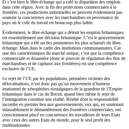
Et c’est bien le libre-échange qui a créé la disparition des emplois
dans cette région. Avec la fin des protections commerciales à la
frontière, ces productions industrielles ne peuvent évidemment pas
soutenir la concurrence avec les marchandises en provenance de
pays où le coût du travail est beaucoup plus faible.
Évidemment, le libre-échange qui a détruit les emplois britanniques
est essentiellement une décision britannique. C’est le gouvernement
britannique qui a été un des promoteurs les plus acharnés du libre-
échange. Mais dans le cadre des institutions communautaires. Car
une des caractéristiques du marché unique, c’est que la compétence
commerciale et douanière (donc le pouvoir de régulation des flux de
marchandises et de capitaux aux frontières) est une compétence
exclusive de l’UE.
Le rejet de l’UE par les populations, premières victimes des
délocalisations, n’est donc pas qu’un mouvement d’humeur
irrationnel de xénophobes nostalgiques de la grandeur de l’Empire
britannique dans le cas du Brexit, quand bien même le rejet de
l’immigration constitue une réalité. Réalité dont la responsabilité
incombe en premier lieu aux gouvernements, eux qui, en soutenant
inlassablement le démantèlement des frontières commerciales, ont
consciemment placé en concurrence les travailleurs de leurs Etats
avec ceux des autres Etats du monde, pour le seul profit des
multinationales.