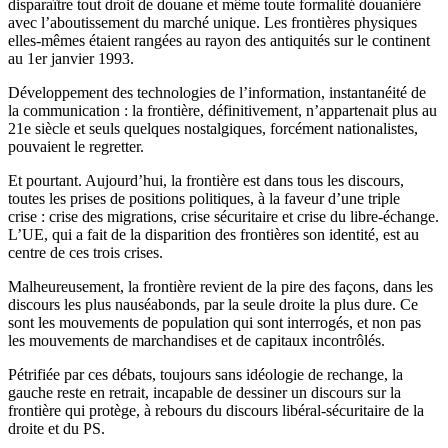
disparaître tout droit de douane et même toute formalité douanière
avec l’aboutissement du marché unique. Les frontières physiques
elles-mêmes étaient rangées au rayon des antiquités sur le continent
au 1er janvier 1993.
Développement des technologies de l’information, instantanéité de
la communication : la frontière, définitivement, n’appartenait plus au
21e siècle et seuls quelques nostalgiques, forcément nationalistes,
pouvaient le regretter.
Et pourtant. Aujourd’hui, la frontière est dans tous les discours,
toutes les prises de positions politiques, à la faveur d’une triple
crise : crise des migrations, crise sécuritaire et crise du libre-échange.
L’UE, qui a fait de la disparition des frontières son identité, est au
centre de ces trois crises.
Malheureusement, la frontière revient de la pire des façons, dans les
discours les plus nauséabonds, par la seule droite la plus dure. Ce
sont les mouvements de population qui sont interrogés, et non pas
les mouvements de marchandises et de capitaux incontrôlés.
Pétrifiée par ces débats, toujours sans idéologie de rechange, la
gauche reste en retrait, incapable de dessiner un discours sur la
frontière qui protège, à rebours du discours libéral-sécuritaire de la
droite et du PS.