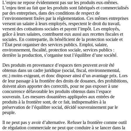
L’enjeu ne repose évidemment pas sur les produits eux-mêmes.
L’enjeu tient au fait que les produits sont fabriqués et commercialisés
par des entreprises, dans des conditions de respect de
l’environnement fixées par la réglementation. Ces mêmes entreprises
versent un salaire à leurs employés, respectent le droit du travail,
versent des cotisations sociales et payent l’impôt. Les employés,
grâce à leurs salaires, contribuent eux aussi aux recettes fiscales et
sociales. En contrepartie, ils bénéficient de la protection sociale et
l’État peut organiser des services publics. Emploi, salaire,
environnement, fiscalité, protection sociale, services publics :
derrière la production, s’organise tout l’équilibre d’une société.
Des produits en provenance d’espaces tiers peuvent avoir été
obtenus dans un cadre juridique (social, fiscal, environnemental,
etc.) moins exigeant, et donc disposer ainsi d’un avantage prix. Lors
de leur passage à la frontière des droits de douanes, des prohibitions,
doivent alors apporter des correctifs, pour ne pas exposer à une
concurrence défavorable les produits obtenus dans l’espace
souverain. Les mesures douanières appliquées aux entrées de
produits à la frontière sont, de ce fait, indispensables à la
préservation de l’équilibre social, décidé souverainement par le
peuple.
Il ne peut pas y avoir d’alternative. Refuser la frontière comme outil
de régulation commerciale ne peut que conduire à se lancer dans la