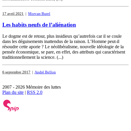
17 avril 2021
|
Morvan Burel
Les habits neufs de l’aliénation
Le dogme est de retour, plus insidieux qu’autrefois car il se coule
dans les déguisements inattendus de la raison. L’Homme peut-il
résoudre cette aporie ? Le néolibéralisme, nouvelle idéologie de la
pensée économique, se pare, en effet, des attributs qui caractérisent
traditionnellement la science. (...)
6 septembre 2017
|
André Bellon
2007 - 2026 Mémoire des luttes
Plan du site
|
RSS 2.0