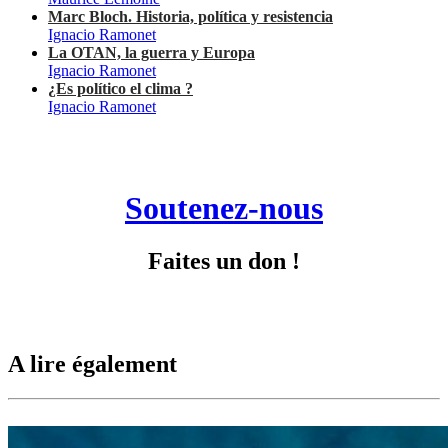
Marc Bloch. Historia, política y resistencia
Ignacio Ramonet
La OTAN, la guerra y Europa
Ignacio Ramonet
¿Es político el clima ?
Ignacio Ramonet
Soutenez-nous
Faites un don !
A lire également