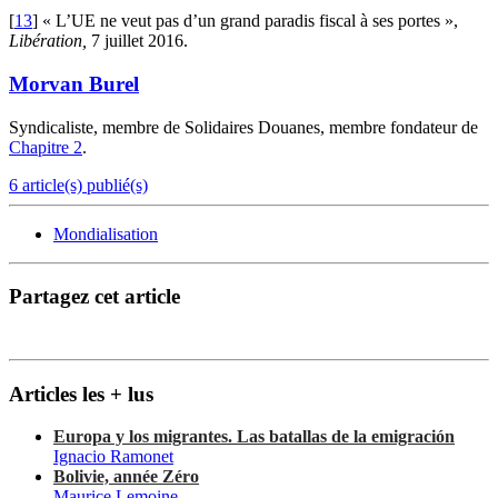
[
13
]
« L’UE ne veut pas d’un grand paradis fiscal à ses portes »,
Libération,
7 juillet 2016.
Morvan Burel
Syndicaliste, membre de Solidaires Douanes, membre fondateur de
Chapitre 2
.
6 article(s) publié(s)
Mondialisation
Partagez cet article
Articles les + lus
Europa y los migrantes. Las batallas de la emigración
Ignacio Ramonet
Bolivie, année Zéro
Maurice Lemoine