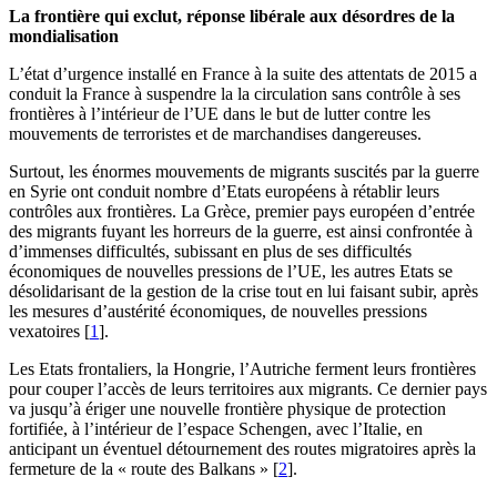
La frontière qui exclut, réponse libérale aux désordres de la
mondialisation
L’état d’urgence installé en France à la suite des attentats de 2015 a
conduit la France à suspendre la la circulation sans contrôle à ses
frontières à l’intérieur de l’UE dans le but de lutter contre les
mouvements de terroristes et de marchandises dangereuses.
Surtout, les énormes mouvements de migrants suscités par la guerre
en Syrie ont conduit nombre d’Etats européens à rétablir leurs
contrôles aux frontières. La Grèce, premier pays européen d’entrée
des migrants fuyant les horreurs de la guerre, est ainsi confrontée à
d’immenses difficultés, subissant en plus de ses difficultés
économiques de nouvelles pressions de l’UE, les autres Etats se
désolidarisant de la gestion de la crise tout en lui faisant subir, après
les mesures d’austérité économiques, de nouvelles pressions
vexatoires
[
1
]
.
Les Etats frontaliers, la Hongrie, l’Autriche ferment leurs frontières
pour couper l’accès de leurs territoires aux migrants. Ce dernier pays
va jusqu’à ériger une nouvelle frontière physique de protection
fortifiée, à l’intérieur de l’espace Schengen, avec l’Italie, en
anticipant un éventuel détournement des routes migratoires après la
fermeture de la « route des Balkans »
[
2
]
.