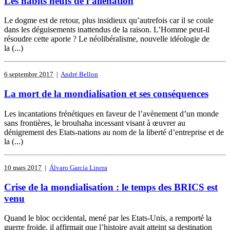
Les habits neufs de l’aliénation
Le dogme est de retour, plus insidieux qu’autrefois car il se coule
dans les déguisements inattendus de la raison. L’Homme peut-il
résoudre cette aporie ? Le néolibéralisme, nouvelle idéologie de
la (...)
6 septembre 2017
|
André Bellon
La mort de la mondialisation et ses conséquences
Les incantations frénétiques en faveur de l’avènement d’un monde
sans frontières, le brouhaha incessant visant à œuvrer au
dénigrement des Etats-nations au nom de la liberté d’entreprise et de
la (...)
10 mars 2017
|
Álvaro García Linera
Crise de la mondialisation : le temps des BRICS est
venu
Quand le bloc occidental, mené par les Etats-Unis, a remporté la
guerre froide, il affirmait que l’histoire avait atteint sa destination