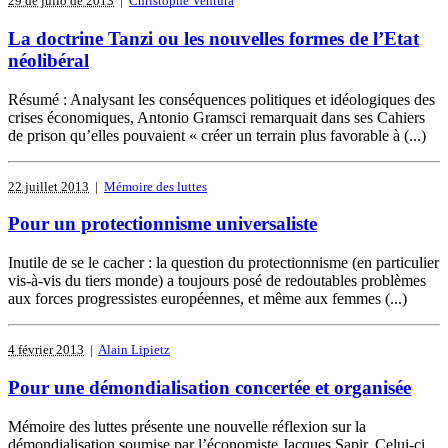
29 de julio de 2013
|
Christophe Ventura
La doctrine Tanzi ou les nouvelles formes de l’Etat
néolibéral
Résumé : Analysant les conséquences politiques et idéologiques des
crises économiques, Antonio Gramsci remarquait dans ses Cahiers
de prison qu’elles pouvaient « créer un terrain plus favorable à (...)
22 juillet 2013
|
Mémoire des luttes
Pour un protectionnisme universaliste
Inutile de se le cacher : la question du protectionnisme (en particulier
vis-à-vis du tiers monde) a toujours posé de redoutables problèmes
aux forces progressistes européennes, et même aux femmes (...)
4 février 2013
|
Alain Lipietz
Pour une démondialisation concertée et organisée
Mémoire des luttes présente une nouvelle réflexion sur la
démondialisation soumise par l’économiste Jacques Sapir. Celui-ci