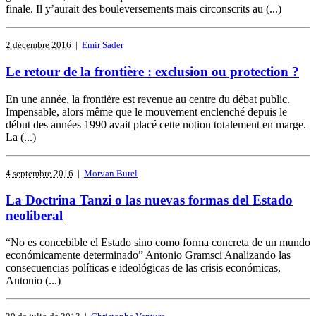
finale. Il y’aurait des bouleversements mais circonscrits au (...)
2 décembre 2016
|
Emir Sader
Le retour de la frontière : exclusion ou protection ?
En une année, la frontière est revenue au centre du débat public.
Impensable, alors même que le mouvement enclenché depuis le
début des années 1990 avait placé cette notion totalement en marge.
La (...)
4 septembre 2016
|
Morvan Burel
La Doctrina Tanzi o las nuevas formas del Estado
neoliberal
“No es concebible el Estado sino como forma concreta de un mundo
económicamente determinado” Antonio Gramsci Analizando las
consecuencias políticas e ideológicas de las crisis económicas,
Antonio (...)