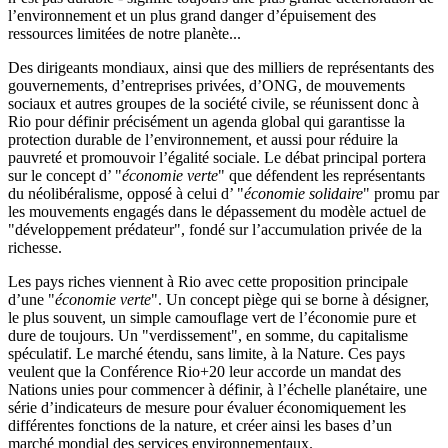
l’environnement et un plus grand danger d’épuisement des
ressources limitées de notre planète...
Des dirigeants mondiaux, ainsi que des milliers de représentants des
gouvernements, d’entreprises privées, d’ONG, de mouvements
sociaux et autres groupes de la société civile, se réunissent donc à
Rio pour définir précisément un agenda global qui garantisse la
protection durable de l’environnement, et aussi pour réduire la
pauvreté et promouvoir l’égalité sociale. Le débat principal portera
sur le concept d’ "
économie verte
" que défendent les représentants
du néolibéralisme, opposé à celui d’ "
économie solidaire
" promu par
les mouvements engagés dans le dépassement du modèle actuel de
"développement prédateur", fondé sur l’accumulation privée de la
richesse.
Les pays riches viennent à Rio avec cette proposition principale
d’une "
économie verte
". Un concept piège qui se borne à désigner,
le plus souvent, un simple camouflage vert de l’économie pure et
dure de toujours. Un "verdissement", en somme, du capitalisme
spéculatif. Le marché étendu, sans limite, à la Nature. Ces pays
veulent que la Conférence Rio+20 leur accorde un mandat des
Nations unies pour commencer à définir, à l’échelle planétaire, une
série d’indicateurs de mesure pour évaluer économiquement les
différentes fonctions de la nature, et créer ainsi les bases d’un
marché mondial des services environnementaux.