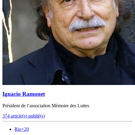
Ignacio Ramonet
Président de l’association Mémoire des Luttes
374 article(s) publié(s)
Rio+20