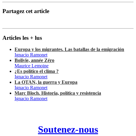
Partagez cet article
Articles les + lus
Europa y los migrantes. Las batallas de la emigración
Ignacio Ramonet
Bolivie, année Zéro
Maurice Lemoine
¿Es político el clima ?
Ignacio Ramonet
La OTAN, la guerra y Europa
Ignacio Ramonet
Marc Bloch. Historia, política y resistencia
Ignacio Ramonet
Soutenez-nous