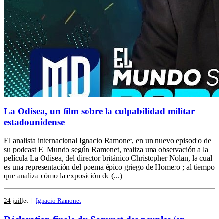
La Odisea, un film sobre la culpabilidad militar
estadounidense
El analista internacional Ignacio Ramonet, en un nuevo episodio de
su podcast El Mundo según Ramonet, realiza una observación a la
película La Odisea, del director británico Christopher Nolan, la cual
es una representación del poema épico griego de Homero ; al tiempo
que analiza cómo la exposición de (...)
24 juillet
|
Ignacio Ramonet