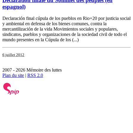
Déclaration finale du Sommet des peuples (en
espagnol)
Declaración final cúpula de los pueblos en Rio+20 por justicia social
y ambiental en defensa de los bienes comunes, contra la
mercantilización de la vida Movimientos sociales y populares,
sindicatos, pueblos y organizaciones de la sociedad civil de todo el
mundo presentes en la Cúpula de los (...)
6 juillet 2012
2007 - 2026 Mémoire des luttes
Plan du site
|
RSS 2.0