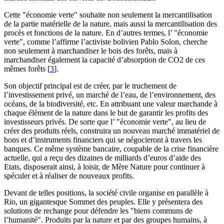
Cette "économie verte" souhaite non seulement la mercantilisation
de la partie matérielle de la nature, mais aussi la mercantilisation des
procès et fonctions de la nature. En d’autres termes, l’ "économie
verte", comme l’affirme l’activiste bolivien Pablo Solon, cherche
non seulement à marchandiser le bois des forêts, mais à
marchandiser également la capacité d’absorption de CO2 de ces
mêmes forêts
[
3
]
.
Son objectif principal est de créer, par le truchement de
l’investissement privé, un marché de l’eau, de l’environnement, des
océans, de la biodiversité, etc. En attribuant une valeur marchande à
chaque élément de la nature dans le but de garantir les profits des
investisseurs privés. De sorte que l’ "économie verte", au lieu de
créer des produits réels, construira un nouveau marché immatériel de
bons et d’instruments financiers qui se négocieront à travers les
banques. Ce même système bancaire, coupable de la crise financière
actuelle, qui a reçu des dizaines de milliards d’euros d’aide des
Etats, disposerait ainsi, à loisir, de Mère Nature pour continuer à
spéculer et à réaliser de nouveaux profits.
Devant de telles positions, la société civile organise en parallèle à
Rio, un gigantesque Sommet des peuples. Elle y présentera des
solutions de rechange pour défendre les "biens communs de
l’humanité". Produits par la nature et par des groupes humains, à