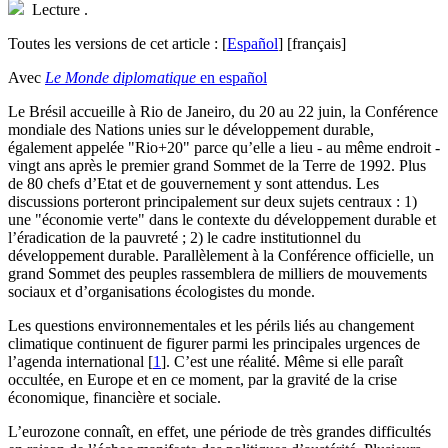
Lecture
.
Toutes les versions de cet article :
[
Español
]
[français]
Avec
Le Monde diplomatique
en español
L
e Brésil accueille à Rio de Janeiro, du 20 au 22 juin, la Conférence
mondiale des Nations unies sur le développement durable,
également appelée "Rio+20" parce qu’elle a lieu - au même endroit -
vingt ans après le premier grand Sommet de la Terre de 1992. Plus
de 80 chefs d’Etat et de gouvernement y sont attendus. Les
discussions porteront principalement sur deux sujets centraux : 1)
une "économie verte" dans le contexte du développement durable et
l’éradication de la pauvreté ; 2) le cadre institutionnel du
développement durable. Parallèlement à la Conférence officielle, un
grand Sommet des peuples rassemblera de milliers de mouvements
sociaux et d’organisations écologistes du monde.
Les questions environnementales et les périls liés au changement
climatique continuent de figurer parmi les principales urgences de
l’agenda international
[
1
]
. C’est une réalité. Même si elle paraît
occultée, en Europe et en ce moment, par la gravité de la crise
économique, financière et sociale.
L’eurozone connaît, en effet, une période de très grandes difficultés