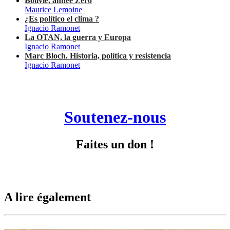
Bolivie, année Zéro
Maurice Lemoine
¿Es político el clima ?
Ignacio Ramonet
La OTAN, la guerra y Europa
Ignacio Ramonet
Marc Bloch. Historia, política y resistencia
Ignacio Ramonet
Soutenez-nous
Faites un don !
A lire également