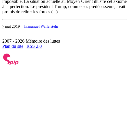
impossible. La situation actuelle au Moyen-Orient illustre cet axiome
à la perfection. Le président Trump, comme ses prédécesseurs, avait
promis de retirer les forces (...)
7 mai 2019
|
Immanuel Wallerstein
2007 - 2026 Mémoire des luttes
Plan du site
|
RSS 2.0