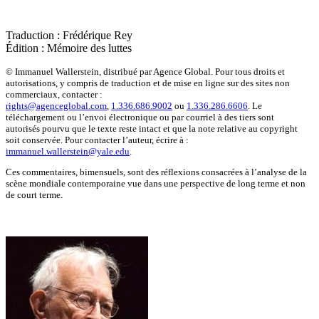
Traduction : Frédérique Rey
Édition : Mémoire des luttes
© Immanuel Wallerstein, distribué par Agence Global. Pour tous droits et
autorisations, y compris de traduction et de mise en ligne sur des sites non
commerciaux, contacter :
rights@agenceglobal.com
,
1.336.686.9002
ou
1.336.286.6606
. Le
téléchargement ou l’envoi électronique ou par courriel à des tiers sont
autorisés pourvu que le texte reste intact et que la note relative au copyright
soit conservée. Pour contacter l’auteur, écrire à :
immanuel.wallerstein@yale.edu
.
Ces commentaires, bimensuels, sont des réflexions consacrées à l’analyse de la
scène mondiale contemporaine vue dans une perspective de long terme et non
de court terme.