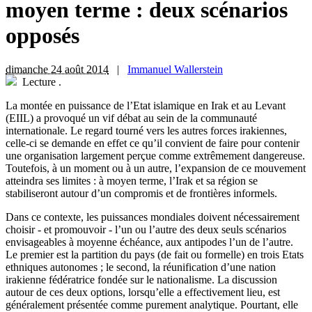
moyen terme : deux scénarios
opposés
dimanche 24 août 2014
|
Immanuel Wallerstein
Lecture
.
L
a montée en puissance de l’Etat islamique en Irak et au Levant
(EIIL) a provoqué un vif débat au sein de la communauté
internationale. Le regard tourné vers les autres forces irakiennes,
celle-ci se demande en effet ce qu’il convient de faire pour contenir
une organisation largement perçue comme extrêmement dangereuse.
Toutefois, à un moment ou à un autre, l’expansion de ce mouvement
atteindra ses limites : à moyen terme, l’Irak et sa région se
stabiliseront autour d’un compromis et de frontières informels.
Dans ce contexte, les puissances mondiales doivent nécessairement
choisir - et promouvoir - l’un ou l’autre des deux seuls scénarios
envisageables à moyenne échéance, aux antipodes l’un de l’autre.
Le premier est la partition du pays (de fait ou formelle) en trois Etats
ethniques autonomes ; le second, la réunification d’une nation
irakienne fédératrice fondée sur le nationalisme. La discussion
autour de ces deux options, lorsqu’elle a effectivement lieu, est
généralement présentée comme purement analytique. Pourtant, elle