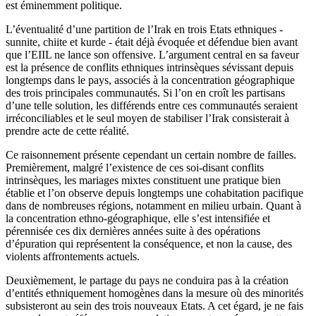
est éminemment politique.
L’éventualité d’une partition de l’Irak en trois Etats ethniques -
sunnite, chiite et kurde - était déjà évoquée et défendue bien avant
que l’EIIL ne lance son offensive. L’argument central en sa faveur
est la présence de conflits ethniques intrinsèques sévissant depuis
longtemps dans le pays, associés à la concentration géographique
des trois principales communautés. Si l’on en croît les partisans
d’une telle solution, les différends entre ces communautés seraient
irréconciliables et le seul moyen de stabiliser l’Irak consisterait à
prendre acte de cette réalité.
Ce raisonnement présente cependant un certain nombre de failles.
Premièrement, malgré l’existence de ces soi-disant conflits
intrinsèques, les mariages mixtes constituent une pratique bien
établie et l’on observe depuis longtemps une cohabitation pacifique
dans de nombreuses régions, notamment en milieu urbain. Quant à
la concentration ethno-géographique, elle s’est intensifiée et
pérennisée ces dix dernières années suite à des opérations
d’épuration qui représentent la conséquence, et non la cause, des
violents affrontements actuels.
Deuxièmement, le partage du pays ne conduira pas à la création
d’entités ethniquement homogènes dans la mesure où des minorités
subsisteront au sein des trois nouveaux Etats. A cet égard, je ne fais