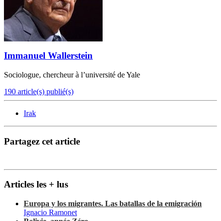
Immanuel Wallerstein
Sociologue, chercheur à l’université de Yale
190 article(s) publié(s)
Irak
Partagez cet article
Articles les + lus
Europa y los migrantes. Las batallas de la emigración
Ignacio Ramonet