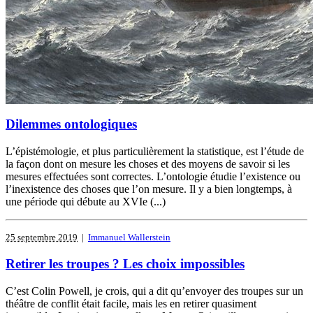
Dilemmes ontologiques
L’épistémologie, et plus particulièrement la statistique, est l’étude de
la façon dont on mesure les choses et des moyens de savoir si les
mesures effectuées sont correctes. L’ontologie étudie l’existence ou
l’inexistence des choses que l’on mesure. Il y a bien longtemps, à
une période qui débute au XVIe (...)
25 septembre 2019
|
Immanuel Wallerstein
Retirer les troupes ? Les choix impossibles
C’est Colin Powell, je crois, qui a dit qu’envoyer des troupes sur un
théâtre de conflit était facile, mais les en retirer quasiment