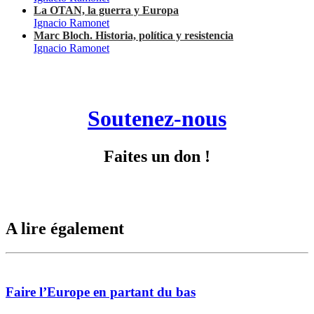
La OTAN, la guerra y Europa
Ignacio Ramonet
Marc Bloch. Historia, política y resistencia
Ignacio Ramonet
Soutenez-nous
Faites un don !
A lire également
Faire l’Europe en partant du bas