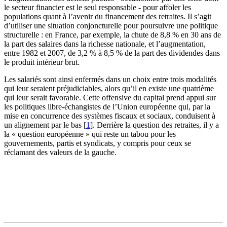
le secteur financier est le seul responsable - pour affoler les
populations quant à l’avenir du financement des retraites. Il s’agit
d’utiliser une situation conjoncturelle pour poursuivre une politique
structurelle : en France, par exemple, la chute de 8,8 % en 30 ans de
la part des salaires dans la richesse nationale, et l’augmentation,
entre 1982 et 2007, de 3,2 % à 8,5 % de la part des dividendes dans
le produit intérieur brut.
Les salariés sont ainsi enfermés dans un choix entre trois modalités
qui leur seraient préjudiciables, alors qu’il en existe une quatrième
qui leur serait favorable. Cette offensive du capital prend appui sur
les politiques libre-échangistes de l’Union européenne qui, par la
mise en concurrence des systèmes fiscaux et sociaux, conduisent à
un alignement par le bas
[
1
]
. Derrière la question des retraites, il y a
la « question européenne » qui reste un tabou pour les
gouvernements, partis et syndicats, y compris pour ceux se
réclamant des valeurs de la gauche.