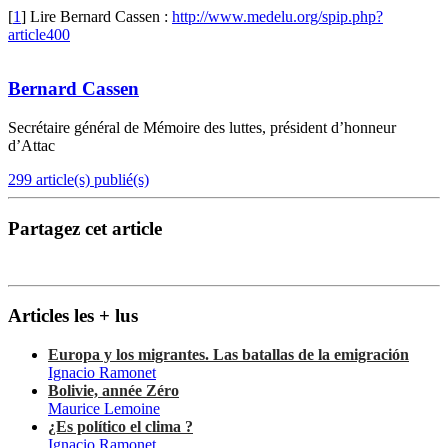
[
1
]
Lire Bernard Cassen :
http://www.medelu.org/spip.php?
article400
Bernard Cassen
Secrétaire général de Mémoire des luttes, président d’honneur
d’Attac
299 article(s) publié(s)
Partagez cet article
Articles les + lus
Europa y los migrantes. Las batallas de la emigración
Ignacio Ramonet
Bolivie, année Zéro
Maurice Lemoine
¿Es político el clima ?
Ignacio Ramonet