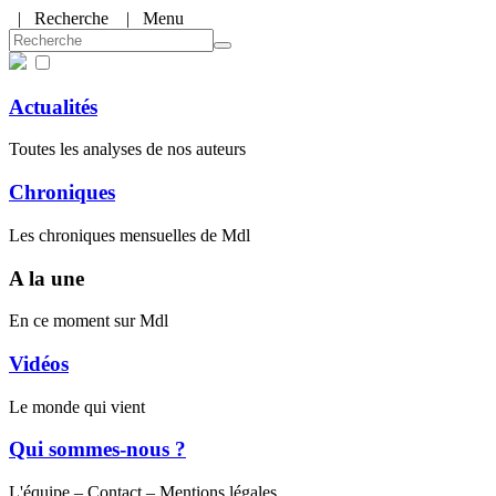
|
Recherche
| Menu
Actualités
Toutes les analyses de nos auteurs
Chroniques
Les chroniques mensuelles de Mdl
A la une
En ce moment sur Mdl
Vidéos
Le monde qui vient
Qui sommes-nous ?
L'équipe – Contact – Mentions légales