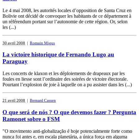
Le 4 mai 2008, les autorités locales d’opposition de Santa Cruz en
Bolivie ont décidé de convoquer les habitants de ce département à
un référendum portant sur l’autonomie de cette région. Or, selon
les (...)
30 avril 2008
|
Romain Migus
La victoire historique de Fernando Lugo au
Paraguay
Les concerts de klaxon et les déploiements de drapeaux par les
foules en liesse sont l’ordinaire des soirées de victoire électorale.
Pourtant l’explosion de joie à laquelle on a pu assister dans les (...)
21 avril 2008
|
Bernard Cassen
O que será de nós ? O que devemos fazer ? Pergunta
Ramonet sobre o FSM
"O movimento anti-globalização é hoje potencialmente forte como
nunca foi antes e, em escala planetária, a única força em alguma