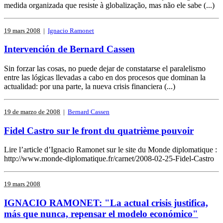
medida organizada que resiste à globalização, mas não ele sabe (...)
19 mars 2008
|
Ignacio Ramonet
Intervención de Bernard Cassen
Sin forzar las cosas, no puede dejar de constatarse el paralelismo
entre las lógicas llevadas a cabo en dos procesos que dominan la
actualidad: por una parte, la nueva crisis financiera (...)
19 de marzo de 2008
|
Bernard Cassen
Fidel Castro sur le front du quatrième pouvoir
Lire l’article d’Ignacio Ramonet sur le site du Monde diplomatique :
http://www.monde-diplomatique.fr/carnet/2008-02-25-Fidel-Castro
19 mars 2008
IGNACIO RAMONET: "La actual crisis justifica,
más que nunca, repensar el modelo económico"