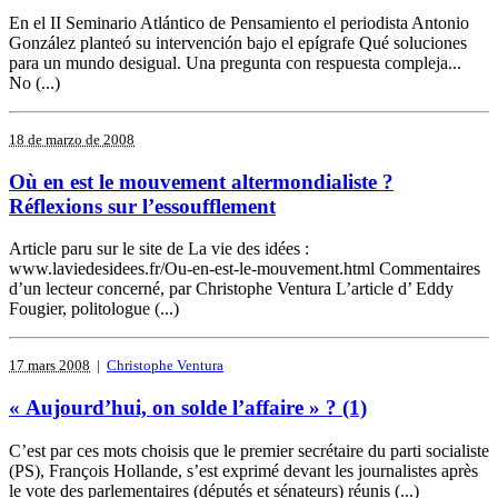
En el II Seminario Atlántico de Pensamiento el periodista Antonio
González planteó su intervención bajo el epígrafe Qué soluciones
para un mundo desigual. Una pregunta con respuesta compleja...
No (...)
18 de marzo de 2008
Où en est le mouvement altermondialiste ?
Réflexions sur l’essoufflement
Article paru sur le site de La vie des idées :
www.laviedesidees.fr/Ou-en-est-le-mouvement.html Commentaires
d’un lecteur concerné, par Christophe Ventura L’article d’ Eddy
Fougier, politologue (...)
17 mars 2008
|
Christophe Ventura
« Aujourd’hui, on solde l’affaire » ? (1)
C’est par ces mots choisis que le premier secrétaire du parti socialiste
(PS), François Hollande, s’est exprimé devant les journalistes après
le vote des parlementaires (députés et sénateurs) réunis (...)