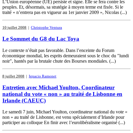
L’Union européenne (UE) persiste et signe. Elle se fera contre les
peuples. Et, désormais, sa stratégie à moyen terme est fixée. Si le
traité « n’entrera pas en vigueur au 1er janvier 2009 », Nicolas (...)
10 juillet 2008
|
Christophe Ventura
Le Sommet du G8 du Lac Toya
Le contexte n’était pas favorable. Dans l’enceinte du Forum
économique mondial, les esprits demeuraient sous le choc du "lundi
noir", hantés par la brutale chute des Bourses mondiales. (...)
8 juillet 2008
|
Ignacio Ramonet
Entretien avec Michael Youlton, Coordinateur
national du vote « non » au traité de Lisbonne en
Irlande (CAEUC)
Le samedi 7 juin, Michael Youlton, coordinateur national du vote «
non » au traité de Lisbonne, est venu spécialement d’Irlande pour
participer au colloque En finir avec l’eurolibéralisme organisé (...)