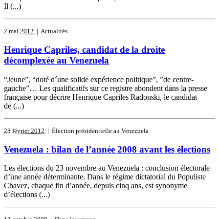
Il (...)
2 mai 2012
| Actualités
Henrique Capriles, candidat de la droite
décomplexée au Venezuela
“Jeune”, “doté d´une solide expérience politique”, ”de centre-
gauche”… Les qualificatifs sur ce registre abondent dans la presse
française pour décrire Henrique Capriles Radonski, le candidat
de (...)
28 février 2012
| Élection présidentielle au Venezuela
Venezuela : bilan de l’année 2008 avant les élections
Les élections du 23 novembre au Venezuela : conclusion électorale
d’une année déterminante. Dans le régime dictatorial du Populiste
Chavez, chaque fin d’année, depuis cinq ans, est synonyme
d’élections (...)