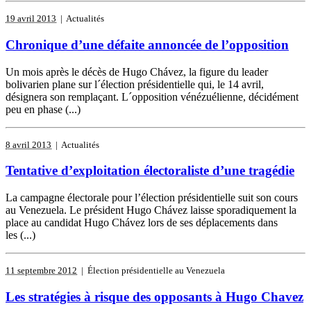
19 avril 2013
| Actualités
Chronique d’une défaite annoncée de l’opposition
Un mois après le décès de Hugo Chávez, la figure du leader
bolivarien plane sur l´élection présidentielle qui, le 14 avril,
désignera son remplaçant. L´opposition vénézuélienne, décidément
peu en phase (...)
8 avril 2013
| Actualités
Tentative d’exploitation électoraliste d’une tragédie
La campagne électorale pour l’élection présidentielle suit son cours
au Venezuela. Le président Hugo Chávez laisse sporadiquement la
place au candidat Hugo Chávez lors de ses déplacements dans
les (...)
11 septembre 2012
| Élection présidentielle au Venezuela
Les stratégies à risque des opposants à Hugo Chavez