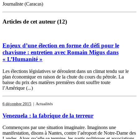
Journaliste (Caracas)
Articles de cet auteur (12)
Enjeux d’une élection en forme de défi pour le
chavisme : entretien avec Romain Migus dans
« L’Humanité »
Les élections législatives se déroulent dans un climat tendu sur le
plan économique en raison de la chute du cours du pétrole. La
baisse du prix des matières premières dont souffre toute
l’Amérique (...)
6 décembre 2015
| Actualités
Venezuela : la fabrique de la terreur
Commençons par une situation imaginaire. Imaginons une
manifestation, disons à Nantes, contre l’aéroport de Notre-Dame des
Landes. Alors qu’elle se termine, les partis politiques et associations