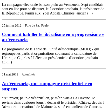
La campagne électorale bat son plein au Venezuela. Sept candidats
sont en lice pour se disputer, le 7 octobre prochain, la présidence de
la République. Parmi eux, Yoel Acosta Chirinos, ancien (...)
25 juillet 2012
| Foro de Sao Paulo
Comment habiller le libéralisme en « progressisme »
au Venezuela
Le programme de la Table de l’unité démocratique (MUD) - qui
regroupe les partis et organisations soutenant la candidature de
Henrique Capriles à l’élection présidentielle d’octobre prochain
au (...)
21 mai 2012
| Actualités
Au Venezuela, une campagne présidentielle en
suspens
“Au revoir, peuple vénézuélien, je m´en vais à La Havane. Je
reviens dans quelques jours”, déclarait le président Chávez depuis l
´aéroport international de Maiquetía, situé en banlieue de Caracas.